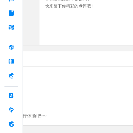
快来留下你精彩的点评吧！
分享你的旅行体验吧~~