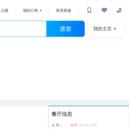
注册
我的订单
联系客服
搜索
我的主页
餐厅信息
人 均：
¥
78
(来自用户反馈)