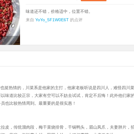
味道还不错，价格适中，位置不错。
来自
YoYo_5F1W0E6T
的点评
务也挺热情的，川菜系是他家的主打，他家老板听说是四川人，难怪四川
所以味道比较正宗，大家有空可以不妨去试试，肯定不后悔！此外他们家
务员也比较热情周到。最重要的是很实惠！
大拉皮，传统溜肉段，梅干菜烧排骨，干锅鸭头，眉山凤爪，夫妻肺片，