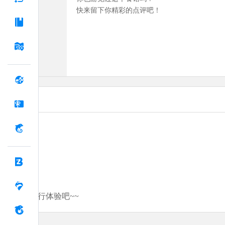
快来留下你精彩的点评吧！
分享你的旅行体验吧~~