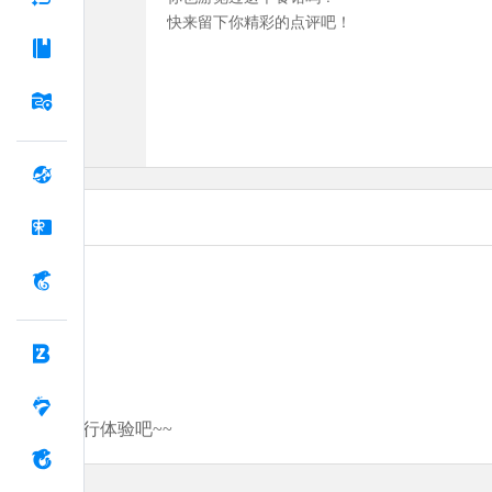
快来留下你精彩的点评吧！
分享你的旅行体验吧~~