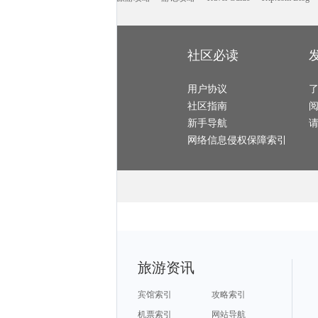
涠洲岛旅游攻略
格兰德旅游攻略
拉托维亚旅游攻略
淳化旅游攻略
太鲁阁旅游攻略
巴音郭楞旅游攻略
渥太华旅游攻略
孟买旅游攻略
朱家角旅游攻略
厦门旅游攻略
天台旅游攻略
格尔木旅游攻略
台江旅游攻略
清新旅游攻略
特雷维索旅游攻略
鲍里索夫旅游攻略
洛桑旅游攻略
那曲地区旅游攻略
昌平旅游攻略
蓬莱旅游攻略
金昌旅游攻略
扬州旅游攻略
黄龙旅游攻略
诸暨旅游攻略
西和旅游攻略
富国岛旅游攻略
运城旅游攻略
社区必读
兰州旅游攻略
濮阳旅游攻略
阿布扎比旅游攻略
红叶谷旅游攻略
丹凤旅游攻略
滦平旅游攻略
许昌旅游攻略
东帝汶旅游攻略
剑阁旅游攻略
花都旅游攻略
关林旅游攻略
安达曼-尼科巴群岛旅游攻略
penang旅游攻略
仙游旅游攻略
斯洛文尼亚旅游攻略
乐山旅游攻略
科莫旅游攻略
用户协议
淡水旅游攻略
苏尼特右旗旅游攻略
海林旅游攻略
大足旅游攻略
朝阳旅游攻略
象山旅游攻略
板门店旅游攻略
社区指南
连江旅游攻略
太阳谷旅游攻略
忻州旅游攻略
应县旅游攻略
滨海旅游攻略
海参崴旅游攻略
抚远旅游攻略
五台山旅游攻略
利沃夫旅游攻略
新手导航
绵竹旅游攻略
围场旅游攻略
里约热内卢旅游攻略
西盟旅游攻略
特罗姆瑟旅游攻略
铁力旅游攻略
垦利旅游攻略
美国旅游攻略
黑龙江旅游攻略
网络信息侵权保障索引
淡水旅游攻略
斋普尔旅游攻略
临江旅游攻略
尼尔森旅游攻略
贺州旅游攻略
乡城旅游攻略
会安旅游攻略
青田旅游攻略
戛纳旅游攻略
鹰潭旅游攻略
临朐旅游攻略
辽宁旅游攻略
察隅旅游攻略
茨城县旅游攻略
镇远旅游攻略
法罗群岛旅游攻略
普宁旅游攻略
绥中旅游攻略
长沙旅游攻略
墨尔本旅游攻略
三江旅游攻略
宏村旅游攻略
圣路易斯旅游攻略
斯摩棱斯克旅游攻略
易县旅游攻略
阿曼旅游攻略
宿州旅游攻略
亚布力旅游攻略
波西塔诺旅游攻略
孝感旅游攻略
永顺旅游攻略
芜湖旅游攻略
阿拉善盟旅游攻略
福安旅游攻略
康威旅游攻略
米苏拉塔旅游攻略
鹿儿岛县旅游攻略
延安旅游攻略
广西旅游攻略
padi旅游攻略
东京旅游攻略
郎木寺旅游攻略
长兴旅游攻略
胶州旅游攻略
温尼伯旅游攻略
浙江旅游攻略
迁安旅游攻略
五河旅游攻略
枣庄旅游攻略
纳米比亚旅游攻略
武胜旅游攻略
福建土楼旅游攻略
突尼斯市旅游攻略
连城旅游攻略
希洪旅游攻略
天堂岛旅游攻略
利雅得旅游攻略
石棉旅游攻略
额济纳旗旅游攻略
北爱尔兰旅游攻略
格罗兹尼旅游攻略
和平旅游攻略
印第安纳旅游攻略
旅游资讯
江口旅游攻略
大邑旅游攻略
儋州旅游攻略
直布罗陀旅游攻略
锡安国家公园旅游攻略
合川旅游攻略
比萨旅游攻略
阳山旅游攻略
拜县旅游攻略
云台山旅游攻略
新德里旅游攻略
库车旅游攻略
死海旅游攻略
阿姆斯特丹旅游攻略
西雅图旅游攻略
宾馆索引
攻略索引
霍邱旅游攻略
个旧旅游攻略
毛里塔尼亚旅游攻略
托莱多旅游攻略
东戴河旅游攻略
顺化旅游攻略
贡嘎旅游攻略
科右中旗旅游攻略
彭州旅游攻略
机票索引
网站导航