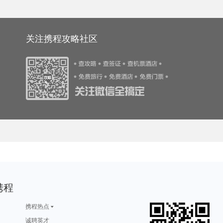
游攻略
突尼斯旅游攻略
赫章旅游攻略
湟中旅游攻略
海东旅游攻略
游攻略
宜宾旅游攻略
bray旅游攻略
海西旅游攻略
怀化旅游攻略
游攻略
放鸡岛旅游攻略
摩尔曼斯克旅游攻略
札幌旅游攻略
富阳旅游攻略
旅游攻略
宜良旅游攻略
普兰旅游攻略
开化旅游攻略
临朐旅游攻略
旅游攻略
衢州旅游攻略
郴州旅游攻略
威尔士旅游攻略
库车旅游攻略
游攻略
巴勒莫旅游攻略
纽黑文旅游攻略
凤凰城旅游攻略
华雷斯旅游攻略
旅游攻略
邦咯岛旅游攻略
格拉纳达旅游攻略
萧山旅游攻略
百慕大旅游攻略
游攻略
天门旅游攻略
石狮旅游攻略
万隆旅游攻略
巴林旅游攻略
游攻略
丹嫩沙多旅游攻略
陆良旅游攻略
俄亥俄州旅游攻略
巴里岛旅游攻略
关注携程攻略社区
游攻略
万荣旅游攻略
图们旅游攻略
来宾旅游攻略
卢戈旅游攻略
游攻略
匈牙利旅游攻略
拉奈岛旅游攻略
京都旅游攻略
哈根旅游攻略
游攻略
和田旅游攻略
新山旅游攻略
宕昌旅游攻略
黔西南旅游攻略
西江苗寨旅游攻略
伊斯兰堡旅游攻略
利马索尔旅游攻略
霍邱旅游攻略
北京旅游攻略
旅游攻略
魁北克市旅游攻略
邦咯岛旅游攻略
尼亚加拉旅游攻略
尼泊尔旅游攻略
游攻略
永新旅游攻略
韶关旅游攻略
苏州旅游攻略
安塔利亚旅游攻略
游攻略
诸城旅游攻略
龙达旅游攻略
攀枝花旅游攻略
江孜旅游攻略
游攻略
班加罗尔旅游攻略
洛斯卡沃斯旅游攻略
卢布旅游攻略
黔南旅游攻略
旅游攻略
瑞典旅游攻略
海北旅游攻略
耶路撒冷旅游攻略
高要旅游攻略
游攻略
冲绳岛旅游攻略
高州旅游攻略
永顺旅游攻略
凉山旅游攻略
游攻略
巴马旅游攻略
荔波旅游攻略
湟源旅游攻略
鼓浪屿旅游攻略
游攻略
什邡旅游攻略
江孜旅游攻略
angelina旅游攻略
敦化旅游攻略
游攻略
楚雄旅游攻略
武威旅游攻略
曼彻斯特旅游攻略
太湖旅游攻略
游攻略
秀山岛旅游攻略
遂宁旅游攻略
波密旅游攻略
东湖旅游攻略
焦特普尔旅游攻略
南投旅游攻略
柳州旅游攻略
大洋洲旅游攻略
常熟旅游攻略
阿巴嘎旗旅游攻略
巴西利亚旅游攻略
乌兰浩特旅游攻略
石台旅游攻略
塔拉斯旅游攻略
游攻略
卡塔尼亚旅游攻略
海德堡旅游攻略
荣成旅游攻略
玉林旅游攻略
游攻略
万州旅游攻略
旧金山旅游攻略
天津旅游攻略
凯里旅游攻略
游攻略
谢菲尔德旅游攻略
钦州旅游攻略
乌兰乌德旅游攻略
奥斯汀旅游攻略
拉瓦尔品第旅游攻略
新墨西哥州旅游攻略
花莲旅游攻略
荔波旅游攻略
磐安旅游攻略
游攻略
桐乡旅游攻略
芽庄旅游攻略
格但斯克旅游攻略
阿斯旺旅游攻略
旅游攻略
普卡旅游攻略
清涧旅游攻略
潜江旅游攻略
永嘉旅游攻略
旅游攻略
滁州旅游攻略
维多利亚旅游攻略
长治旅游攻略
南极旅游攻略
游攻略
衡阳旅游攻略
hollywood旅游攻略
荣成旅游攻略
科特迪瓦旅游攻略
婆罗浮屠旅游攻略
塞浦路斯旅游攻略
新奥尔良旅游攻略
圣安东尼奥旅游攻略
齐齐哈尔旅游攻略
那曲地区旅游攻略
乌兰巴托旅游攻略
库克群岛旅游攻略
易县旅游攻略
阳春旅游攻略
圣克鲁斯旅游攻略
仙本那旅游攻略
伯尔尼旅游攻略
楠溪江旅游攻略
贝希特斯加登旅游攻略
旅游攻略
加勒旅游攻略
炉霍旅游攻略
许昌旅游攻略
博卡旅游攻略
游攻略
卑尔根旅游攻略
周宁旅游攻略
文莱旅游攻略
大阪府旅游攻略
游攻略
云南旅游攻略
阿尔泰旅游攻略
bangkok旅游攻略
汉堡旅游攻略
旅游攻略
依兰旅游攻略
皮皮岛旅游攻略
新北市旅游攻略
巴基斯坦旅游攻略
游攻略
西藏旅游攻略
尼亚加拉瀑布旅游攻略
屏南旅游攻略
波茨坦旅游攻略
游攻略
伊瓜苏瀑布旅游攻略
汉源旅游攻略
沙城旅游攻略
亚特兰大旅游攻略
游攻略
龙目岛旅游攻略
八里沟旅游攻略
阿布扎比旅游攻略
布鲁日旅游攻略
旅游攻略
屏东旅游攻略
嵊州旅游攻略
同里旅游攻略
巫山旅游攻略
携程
游攻略
仰光旅游攻略
伊比利亚旅游攻略
龙胜旅游攻略
洱源旅游攻略
土库曼斯坦旅游攻略
东湖旅游攻略
车臣共和国旅游攻略
库克群岛旅游攻略
台儿庄旅游攻略
游攻略
那霸旅游攻略
马特洪峰旅游攻略
贝希特斯加登旅游攻略
卡梅尔旅游攻略
旅游攻略
开曼群岛旅游攻略
彼得堡旅游攻略
兴隆旅游攻略
马尔默旅游攻略
游攻略
美瑛町旅游攻略
天宁岛旅游攻略
南阳市旅游攻略
贝加尔湖旅游攻略
携程热点
游攻略
洛斯卡沃斯旅游攻略
东岛旅游攻略
德宏旅游攻略
横滨旅游攻略
游攻略
巴登巴登旅游攻略
伯恩茅斯旅游攻略
韩国旅游攻略
少女峰旅游攻略
旅游攻略
滦平旅游攻略
马里博尔旅游攻略
汉密尔顿岛旅游攻略
洛伊克巴德旅游攻略
诚聘英才