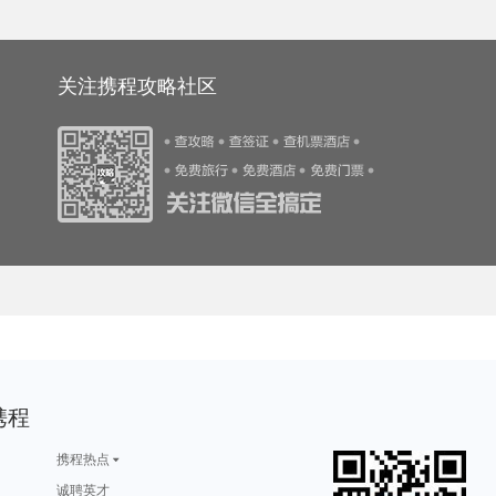
游攻略
夏威夷旅游攻略
平利旅游攻略
安塔利亚旅游攻略
爱德华王子岛旅游攻略
马来西亚旅游攻略
ireland旅游攻略
胡志明市旅游攻略
少林寺旅游攻略
拉萨旅游攻略
游攻略
匹兹堡旅游攻略
可可托海旅游攻略
德化旅游攻略
安纳西旅游攻略
巴尔的摩旅游攻略
列支敦士登旅游攻略
雪乡旅游攻略
东京旅游攻略
东戴河旅游攻略
旅游攻略
崇左旅游攻略
凡尔赛旅游攻略
那霸旅游攻略
三亚 旅游攻略
旅游攻略
华盛顿旅游攻略
多伦多旅游攻略
当阳旅游攻略
永善旅游攻略
旅游攻略
东营旅游攻略
希洪旅游攻略
朔州旅游攻略
富士山旅游攻略
克罗地亚旅游攻略
额尔古纳旅游攻略
希腊旅游攻略
巴黎旅游攻略
安吉旅游攻略
游攻略
百慕大旅游攻略
沃尔姆斯旅游攻略
瑞丽旅游攻略
汕头旅游攻略
关注携程攻略社区
游攻略
伯明翰旅游攻略
吉安旅游攻略
马达加斯加旅游攻略
白玉县旅游攻略
游攻略
萨米旅游攻略
噶尔旅游攻略
佳木斯旅游攻略
扶风旅游攻略
阿德莱德旅游攻略
宝鸡旅游攻略
岱山旅游攻略
勒阿弗尔旅游攻略
安纳西旅游攻略
游攻略
土库曼斯坦旅游攻略
气仙沼市旅游攻略
阿勒泰旅游攻略
凯里旅游攻略
格拉斯哥旅游攻略
堪培拉旅游攻略
于都旅游攻略
徐州旅游攻略
屏东旅游攻略
游攻略
德清旅游攻略
三门峡旅游攻略
大峡谷国家公园旅游攻略
马耳他岛旅游攻略
游攻略
乐清旅游攻略
肯尼亚旅游攻略
鹿儿岛县旅游攻略
沐川旅游攻略
马六甲市旅游攻略
中山詹园旅游攻略
利兹旅游攻略
鸡冠洞旅游攻略
米兰旅游攻略
游攻略
琼海旅游攻略
台山旅游攻略
拉达克旅游攻略
利川旅游攻略
游攻略
阳西旅游攻略
栾川旅游攻略
澳大利亚旅游攻略
雷尼尔旅游攻略
旅游攻略
密山旅游攻略
纽黑文旅游攻略
廊坊旅游攻略
上林旅游攻略
游攻略
云县旅游攻略
墨尔本旅游攻略
茂名旅游攻略
索尔兹伯里旅游攻略
游攻略
墨脱旅游攻略
江口旅游攻略
龙虎山旅游攻略
曼哈顿旅游攻略
旅游攻略
纳帕旅游攻略
库车旅游攻略
芙花芬岛旅游攻略
立陶宛旅游攻略
普罗旺斯旅游攻略
镇远旅游攻略
龙岩旅游攻略
南戴河旅游攻略
丽江旅游攻略
游攻略
锡耶纳旅游攻略
拉奈岛旅游攻略
紫云旅游攻略
库尔勒旅游攻略
旅游攻略
爱丁堡旅游攻略
广州旅游攻略
原平旅游攻略
宁德旅游攻略
旅游攻略
康威旅游攻略
普罗旺斯旅游攻略
阿坝旅游攻略
布里斯班旅游攻略
旅游攻略
波恩旅游攻略
米科诺斯岛旅游攻略
韩国旅游攻略
新港旅游攻略
贝洛奥里藏特旅游攻略
多伦多旅游攻略
台州旅游攻略
龙脊梯田旅游攻略
舟山旅游攻略
游攻略
玉溪旅游攻略
尖峰岭旅游攻略
冲绳岛旅游攻略
昆山旅游攻略
游攻略
汉中旅游攻略
长葛旅游攻略
马累旅游攻略
海丰旅游攻略
旅游攻略
泸水旅游攻略
佳县旅游攻略
重庆旅游攻略
乌鲁木齐旅游攻略
游攻略
阿马尔旅游攻略
高雄旅游攻略
海牙旅游攻略
九江旅游攻略
旅游攻略
坦桑尼亚旅游攻略
大峡谷国家公园旅游攻略
河南旅游攻略
伯恩茅斯旅游攻略
游攻略
瓜达拉哈拉旅游攻略
兴宁旅游攻略
企鹅岛旅游攻略
关岛旅游攻略
旅游攻略
石梅湾旅游攻略
沈家门旅游攻略
甲米旅游攻略
上海迪士尼度假区旅游攻略
阿拉木图旅游攻略
海林旅游攻略
杨州旅游攻略
奥斯汀旅游攻略
永胜旅游攻略
游攻略
贵德旅游攻略
丹霞山旅游攻略
资兴旅游攻略
圣马力诺旅游攻略
旅游攻略
长治旅游攻略
内罗毕旅游攻略
博登湖旅游攻略
罗斯托夫旅游攻略
游攻略
霍邱旅游攻略
美瑛町旅游攻略
圣迭戈旅游攻略
蒲县旅游攻略
米科诺斯岛旅游攻略
卡帕莱旅游攻略
临安旅游攻略
彰化旅游攻略
科茨旅游攻略
达兰萨拉旅游攻略
伯罗奔尼撒旅游攻略
丹麦旅游攻略
遵义旅游攻略
圣安东尼奥旅游攻略
旅游攻略
沙溪古镇旅游攻略
塘栖旅游攻略
石勒苏益格旅游攻略
靖西旅游攻略
游攻略
吴忠旅游攻略
甘孜旅游攻略
辛辛那提旅游攻略
africa旅游攻略
携程
科右中旗旅游攻略
我孙子市旅游攻略
共和旅游攻略
邢台旅游攻略
菲律宾旅游攻略
g旅游攻略
鸡西旅游攻略
温岭旅游攻略
平壤旅游攻略
约克旅游攻略
圣安东尼奥旅游攻略
东极岛旅游攻略
台山旅游攻略
贵阳旅游攻略
伯尔尼旅游攻略
密苏里州旅游攻略
哈利利旅游攻略
死亡谷国家公园旅游攻略
个旧旅游攻略
邦咯岛旅游攻略
游攻略
黄南旅游攻略
诸城旅游攻略
北投旅游攻略
江山旅游攻略
携程热点
游攻略
塞尔维亚旅游攻略
垦利旅游攻略
延边旅游攻略
卑尔根旅游攻略
旅游攻略
广西旅游攻略
札幌旅游攻略
马山旅游攻略
班达亚齐旅游攻略
游攻略
哈瓦那旅游攻略
路易斯维尔旅游攻略
柳州旅游攻略
巴布亚新几内亚旅游攻略
诚聘英才