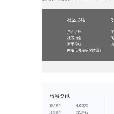
马耳他旅游攻略
绥芬河旅游攻略
满月岛旅游攻略
四国旅游攻略
什邡旅游攻略
霍斯旅游攻略
墨脱旅游攻略
滁州旅游攻略
门头沟旅游攻略
福泉旅游攻略
安庆旅游攻略
bray旅游攻略
海北旅游攻略
宝石岛旅游攻略
西西里岛旅游攻略
鞑靼斯坦共和国旅游攻略
邵阳旅游攻略
佛罗里达旅游攻略
海德公园旅游攻略
喀什旅游攻略
阿拉善左旗旅游攻略
普兰旅游攻略
瓜州旅游攻略
阿尔卑斯山旅游攻略
皇后镇旅游攻略
汉密尔顿岛旅游攻略
博罗旅游攻略
社区必读
德班旅游攻略
孟加拉国旅游攻略
丹东旅游攻略
聂拉木旅游攻略
波茨坦旅游攻略
斯帕旅游攻略
南屏旅游攻略
比勒陀利亚旅游攻略
桑坦德旅游攻略
奥尔良旅游攻略
文庙旅游攻略
东乌旗旅游攻略
布莱顿旅游攻略
赫尔辛基旅游攻略
拉姆岛旅游攻略
八里沟旅游攻略
巴黎旅游攻略
用户协议
会同旅游攻略
格但斯克旅游攻略
新昌旅游攻略
道真旅游攻略
埃森旅游攻略
蓝毗尼旅游攻略
剑桥旅游攻略
社区指南
万荣旅游攻略
衢州旅游攻略
虎林旅游攻略
山海关旅游攻略
西藏旅游攻略
伯恩茅斯旅游攻略
哈里斯堡旅游攻略
阿维尼翁旅游攻略
戈尔德旅游攻略
新手导航
唐山旅游攻略
橙县旅游攻略
扎兰屯旅游攻略
马拉桑旅游攻略
罗甸旅游攻略
江孜旅游攻略
阳澄湖旅游攻略
米苏拉旅游攻略
云和旅游攻略
网络信息侵权保障索引
金边旅游攻略
西塘古镇旅游攻略
比斯特旅游攻略
维多利亚公园旅游攻略
金曼旅游攻略
利雅得旅游攻略
月桂岛旅游攻略
罗德里格斯旅游攻略
焦作旅游攻略
贵港旅游攻略
优胜美地国家公园旅游攻略
常州旅游攻略
索尔兹伯里旅游攻略
吉林旅游攻略
anchorage旅游攻略
敖德萨旅游攻略
兰州旅游攻略
偏关旅游攻略
江南旅游攻略
松阳旅游攻略
鹿特丹旅游攻略
金斯顿旅游攻略
漾濞旅游攻略
福鼎旅游攻略
蒙古旅游攻略
厄恩湖旅游攻略
曼德勒旅游攻略
宜春旅游攻略
木斯塘旅游攻略
蒙特利尔旅游攻略
巢湖旅游攻略
巴塞尔旅游攻略
苏拉威西旅游攻略
达州旅游攻略
盘锦旅游攻略
七台河旅游攻略
互助旅游攻略
鹤壁旅游攻略
滁州旅游攻略
太阳城旅游攻略
宕昌旅游攻略
怡保旅游攻略
丙中洛旅游攻略
海东旅游攻略
江阴旅游攻略
伊斯特本旅游攻略
神池旅游攻略
格尔木旅游攻略
兰卡威旅游攻略
沙洋旅游攻略
荆门旅游攻略
马六甲旅游攻略
芒市旅游攻略
防城港旅游攻略
秘鲁旅游攻略
萨尔托旅游攻略
黎川旅游攻略
detroit旅游攻略
鼓浪屿旅游攻略
通化旅游攻略
锡林浩特旅游攻略
卡尔加里旅游攻略
明尼阿波利斯旅游攻略
旅游资讯
南极旅游攻略
彭山旅游攻略
萨拉曼卡旅游攻略
石垣岛旅游攻略
长滩旅游攻略
龙门石窟旅游攻略
秘鲁旅游攻略
爱琴海旅游攻略
钦州旅游攻略
灵川旅游攻略
西哈努克旅游攻略
奉新旅游攻略
信阳旅游攻略
基辅旅游攻略
九份旅游攻略
宾馆索引
攻略索引
莫干山旅游攻略
橘园旅游攻略
安达曼-尼科巴群岛旅游攻略
上海旅游攻略
远安旅游攻略
摩纳哥城旅游攻略
织金旅游攻略
巴拉望旅游攻略
德国旅游攻略
机票索引
网站导航