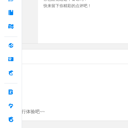
快来留下你精彩的点评吧！
分享你的旅行体验吧~~