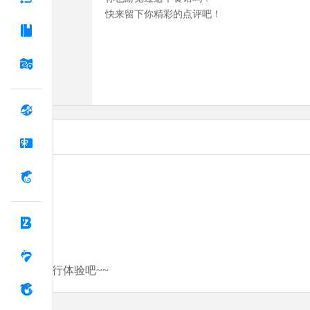
快来留下你精彩的点评吧！
分享你的旅行体验吧~~