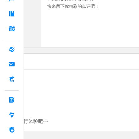
快来留下你精彩的点评吧！
分享你的旅行体验吧~~