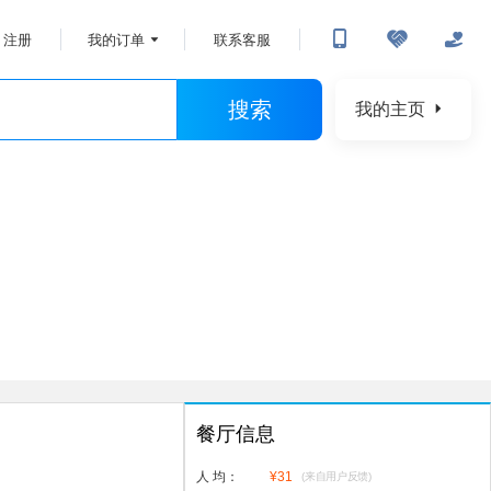
注册
我的订单
联系客服
搜索
我的主页
餐厅信息
人 均：
¥
31
(来自用户反馈)