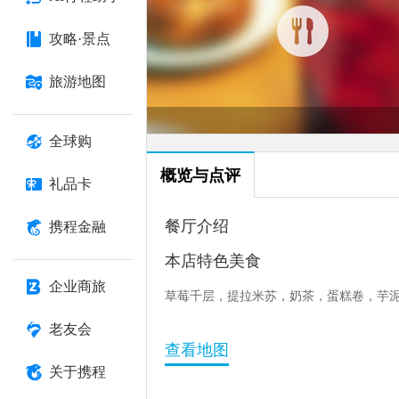
攻略·景点
旅游地图
全球购
概览与点评
礼品卡
餐厅介绍
携程金融
本店特色美食
企业商旅
草莓千层，提拉米苏，奶茶，蛋糕卷，芋
老友会
查看地图
关于携程