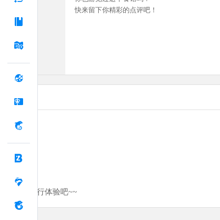
快来留下你精彩的点评吧！
分享你的旅行体验吧~~