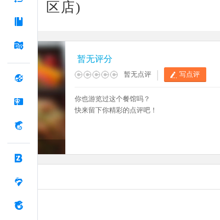
区店)
暂无评分
|
暂无点评
写点评
你也游览过这个餐馆吗？
快来留下你精彩的点评吧！