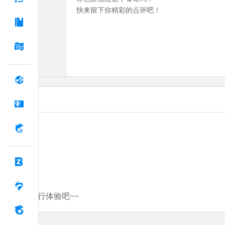
快来留下你精彩的点评吧！
分享你的旅行体验吧~~