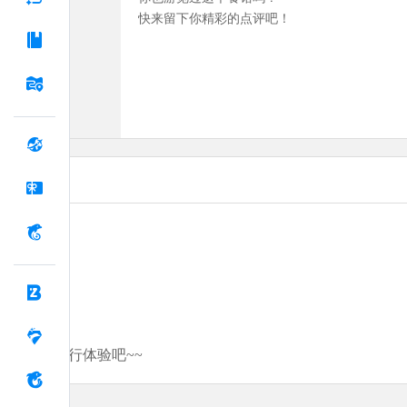
快来留下你精彩的点评吧！
分享你的旅行体验吧~~