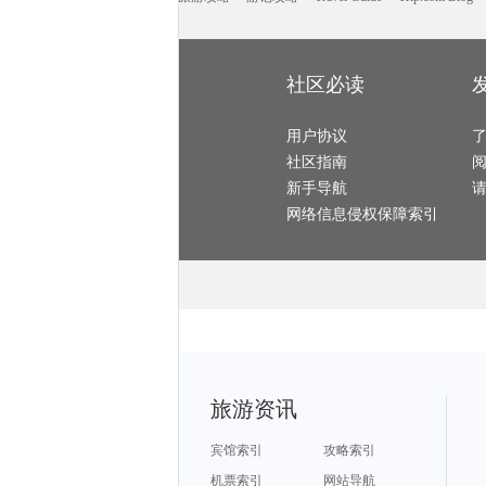
玫瑰海岸旅游攻略
维多利亚公园旅游攻略
瑶里旅游攻略
阿塞拜疆旅游攻略
火山口湖旅游攻略
亚布力旅游攻略
三江旅游攻略
绍兴旅游攻略
白洋淀旅游攻略
嘉义旅游攻略
怡保旅游攻略
青海湖旅游攻略
克孜勒旅游攻略
宜春旅游攻略
庐山旅游攻略
青浦旅游攻略
松江旅游攻略
蒙自旅游攻略
坎昆旅游攻略
padi旅游攻略
多伦旅游攻略
利川旅游攻略
鹤峰旅游攻略
普者黑旅游攻略
圣多美和普林西比旅游攻略
太阳岛旅游攻略
明尼阿波利斯旅游攻略
社区必读
塞内加尔旅游攻略
洛杉矶旅游攻略
东乡旅游攻略
少女峰旅游攻略
南海旅游攻略
波德申旅游攻略
黄果树旅游攻略
乐山旅游攻略
河源旅游攻略
色达县旅游攻略
蒙特利尔旅游攻略
马特旅游攻略
安塔利亚旅游攻略
爱德华王子岛旅游攻略
阿拉善盟旅游攻略
摩纳哥城旅游攻略
婆罗洲旅游攻略
用户协议
艾尔斯旅游攻略
怀特岛旅游攻略
科罗拉多旅游攻略
景洪旅游攻略
滦县旅游攻略
休宁旅游攻略
石泉旅游攻略
社区指南
昌吉旅游攻略
连城旅游攻略
费城旅游攻略
大理旅游攻略
上海旅游攻略
马鞍山旅游攻略
巴马科旅游攻略
爱琴海诸岛旅游攻略
马萨基旅游攻略
新手导航
雁荡山旅游攻略
哈利利旅游攻略
伯明翰旅游攻略
马来西亚旅游攻略
桂平旅游攻略
古尔旅游攻略
天堂岛旅游攻略
介休旅游攻略
锦州旅游攻略
网络信息侵权保障索引
溪口旅游攻略
俄克拉何马州旅游攻略
蓟县旅游攻略
福州旅游攻略
通化旅游攻略
卡拉奇旅游攻略
印第安纳州旅游攻略
二连浩特旅游攻略
怀柔旅游攻略
瓦努阿图旅游攻略
西西里旅游攻略
山西旅游攻略
函馆旅游攻略
恒春旅游攻略
西安旅游攻略
马达加斯加旅游攻略
圣米歇尔山旅游攻略
文县旅游攻略
阿拉贡旅游攻略
保定旅游攻略
伊斯兰堡旅游攻略
普陀山旅游攻略
商丘旅游攻略
临朐旅游攻略
灵川旅游攻略
mona旅游攻略
溧阳旅游攻略
西昌旅游攻略
绚丽岛旅游攻略
汉源旅游攻略
萨拉戈萨旅游攻略
建水旅游攻略
奥林匹亚旅游攻略
吉首旅游攻略
资兴旅游攻略
马尔他旅游攻略
池州旅游攻略
会理旅游攻略
三江旅游攻略
乐亭旅游攻略
长海旅游攻略
坦帕旅游攻略
攀枝花旅游攻略
临汾旅游攻略
尼奥旅游攻略
都江堰旅游攻略
印第安纳旅游攻略
江门旅游攻略
广元旅游攻略
盈江旅游攻略
福克兰群岛旅游攻略
海港城旅游攻略
玉山旅游攻略
石家庄旅游攻略
阿尔坎塔拉旅游攻略
哈利利旅游攻略
卡罗维发利旅游攻略
云龙旅游攻略
黑岛旅游攻略
巫山旅游攻略
马里兰旅游攻略
金沙旅游攻略
兰卡威旅游攻略
旅游资讯
伊瓜苏瀑布旅游攻略
气仙沼市旅游攻略
圣特罗佩旅游攻略
牙买加旅游攻略
大明山旅游攻略
威尔士旅游攻略
长乐旅游攻略
平顺旅游攻略
宁海旅游攻略
魁北克市旅游攻略
沈家门旅游攻略
淳安旅游攻略
白山旅游攻略
富春江旅游攻略
暹罗旅游攻略
宾馆索引
攻略索引
拉罗汤加岛旅游攻略
镇远古镇旅游攻略
桐庐旅游攻略
巴西旅游攻略
银滩旅游攻略
泰州旅游攻略
留尼汪旅游攻略
贵阳旅游攻略
中东旅游攻略
机票索引
网站导航