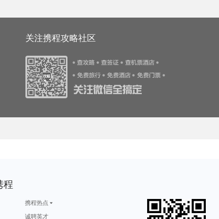
旅游攻略
特拉布宗旅游攻略
洛林旅游攻略
沽源旅游攻略
瓦伦西亚旅游攻略
旅游攻略
密苏里州旅游攻略
益阳旅游攻略
海口旅游攻略
圣诞岛旅游攻略
游攻略
grasse旅游攻略
咸阳旅游攻略
库布齐沙漠旅游攻略
莆田旅游攻略
碧罗雪山旅游攻略
毕节旅游攻略
屏南旅游攻略
新宾旅游攻略
上虞旅游攻略
游攻略
贝洛奥里藏特旅游攻略
科西嘉旅游攻略
弹丸礁旅游攻略
大嵛山岛旅游攻略
游攻略
百慕大旅游攻略
蓝湾旅游攻略
德清旅游攻略
紫云旅游攻略
旅游攻略
新山旅游攻略
第戎旅游攻略
韶关旅游攻略
东帝汶旅游攻略
游攻略
特立尼达旅游攻略
赣州旅游攻略
马祖旅游攻略
莱茵河谷旅游攻略
旅游攻略
大石桥旅游攻略
松江旅游攻略
基诺旅游攻略
黄冈旅游攻略
关注携程攻略社区
苏黎世湖旅游攻略
涠洲岛旅游攻略
敦化旅游攻略
彭山旅游攻略
维斯旅游攻略
游攻略
哈勃岛旅游攻略
中岳庙旅游攻略
库克群岛旅游攻略
石河子旅游攻略
旅游攻略
辽宁旅游攻略
西沙群岛旅游攻略
营口旅游攻略
宿州旅游攻略
游攻略
个旧旅游攻略
多伦多旅游攻略
荔浦旅游攻略
通辽旅游攻略
游攻略
棕榈泉旅游攻略
安康旅游攻略
北马里亚纳旅游攻略
云和旅游攻略
旅游攻略
千岛湖旅游攻略
五家渠旅游攻略
恒春旅游攻略
北疆旅游攻略
日内瓦湖旅游攻略
图瓦卢旅游攻略
奥达旅游攻略
鲍里索夫旅游攻略
固原旅游攻略
游攻略
槟城旅游攻略
佳县旅游攻略
温尼伯旅游攻略
卢戈旅游攻略
游攻略
佛坪旅游攻略
泰安旅游攻略
巴彦淖尔旅游攻略
detroit旅游攻略
游攻略
秦皇岛旅游攻略
喀山旅游攻略
象岛旅游攻略
昌吉旅游攻略
游攻略
崇左旅游攻略
伊宁旅游攻略
荆门旅游攻略
襄垣旅游攻略
游攻略
里约旅游攻略
迈阿密旅游攻略
利川市旅游攻略
高要旅游攻略
游攻略
大岛旅游攻略
土耳其旅游攻略
毕尔巴鄂旅游攻略
镇远旅游攻略
旅游攻略
来宾旅游攻略
阳高旅游攻略
陆良旅游攻略
榆林旅游攻略
圣安德鲁斯旅游攻略
厄恩湖旅游攻略
坦桑尼亚旅游攻略
儋州旅游攻略
永善旅游攻略
旅游攻略
华盛顿旅游攻略
阳山旅游攻略
苏比克湾旅游攻略
库车旅游攻略
北爱尔兰旅游攻略
黟县旅游攻略
霍巴特旅游攻略
三明旅游攻略
仙本那旅游攻略
游攻略
圣迭戈旅游攻略
宁化旅游攻略
合阳旅游攻略
河内旅游攻略
游攻略
西西里旅游攻略
镇江旅游攻略
维多利亚瀑布旅游攻略
意大利旅游攻略
游攻略
楠溪江旅游攻略
平顶山旅游攻略
铜鼓旅游攻略
康提旅游攻略
旅游攻略
以色列旅游攻略
五台山旅游攻略
永定旅游攻略
酒泉旅游攻略
直布罗陀旅游攻略
土库曼斯坦旅游攻略
多哈旅游攻略
木斯塘旅游攻略
车臣共和国旅游攻略
旅游攻略
箱根旅游攻略
五河旅游攻略
曲靖旅游攻略
乐昌旅游攻略
游攻略
江都旅游攻略
毕尔巴鄂旅游攻略
野三坡旅游攻略
太行山旅游攻略
游攻略
佛罗里达旅游攻略
珊瑚岛旅游攻略
布拉加旅游攻略
德化旅游攻略
火山口湖旅游攻略
张家界旅游攻略
拉斯维加斯旅游攻略
玛纳斯旅游攻略
菲尼克斯旅游攻略
班加罗尔旅游攻略
佛罗伦萨旅游攻略
永州旅游攻略
涞源旅游攻略
索契旅游攻略
游攻略
崇州旅游攻略
名古屋旅游攻略
南京旅游攻略
连南旅游攻略
旅游攻略
东岛旅游攻略
亚庇旅游攻略
台州旅游攻略
大溪地旅游攻略
西江千户苗寨旅游攻略
曼谷旅游攻略
黄龙溪古镇旅游攻略
旧金山旅游攻略
捷克旅游攻略
旅游攻略
海东旅游攻略
约翰内斯堡旅游攻略
雅安旅游攻略
卡普里旅游攻略
游攻略
兴安旅游攻略
鹿港旅游攻略
瓜达拉哈拉旅游攻略
巴厘岛旅游攻略
旅游攻略
建宁旅游攻略
鸡西旅游攻略
珀斯旅游攻略
玻利维亚旅游攻略
巴彦淖尔旅游攻略
宜州旅游攻略
阿尔坎塔拉旅游攻略
平凉旅游攻略
林芝旅游攻略
旅游攻略
阳春旅游攻略
伯明翰旅游攻略
兴城旅游攻略
奥克兰旅游攻略
携程
旅游攻略
洛杉矶旅游攻略
奥兰多旅游攻略
楚雄旅游攻略
兴城旅游攻略
游攻略
斯德哥尔摩旅游攻略
太阳谷旅游攻略
马尔代夫旅游攻略
锡林浩特旅游攻略
游攻略
勒阿弗尔旅游攻略
红河旅游攻略
贡嘎旅游攻略
密苏里旅游攻略
旅游攻略
乌兰浩特旅游攻略
库克群岛旅游攻略
九州旅游攻略
渥太华旅游攻略
旅游攻略
伊达旅游攻略
里尔旅游攻略
新港旅游攻略
张北旅游攻略
携程热点
旅游攻略
庐山旅游攻略
哈库拉旅游攻略
荷兰旅游攻略
南海旅游攻略
游攻略
临江旅游攻略
汝城旅游攻略
博洛尼亚旅游攻略
卡塔旅游攻略
游攻略
凉山旅游攻略
海南藏族自治州旅游攻略
辽阳旅游攻略
临沧旅游攻略
诚聘英才