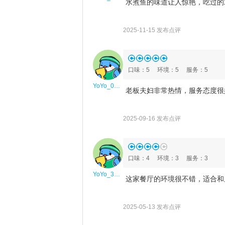
水煮鱼的味道让人惊艳，吃过的
2025-11-15 发布点评
口味
：
5
环境
：
5
服务
：
5
YoYo_0U9G7P4N
老板夫妇非常热情，服务态度很
2025-09-16 发布点评
口味
：
4
环境
：
3
服务
：
3
YoYo_3K8U6Z8V
这家餐厅的环境很不错，适合和
2025-05-13 发布点评