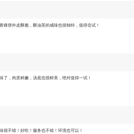
青稞饼外皮酥脆，酥油茶的咸味也很独特，值得尝试！
味了，肉质鲜嫩，汤底也很鲜美，绝对值得一试！
味很不错！好吃！服务也不错！环境也可以！