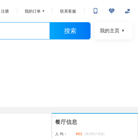
注册
我的订单
联系客服
搜索
我的主页
餐厅信息
人 均：
¥
63
(来自用户反馈)