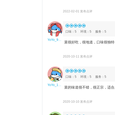
2022-02-01 发布点评
口味
：
5
环境
：
5
服务
：
5
YoYo_9C6M8A1U
菜很好吃，很地道，口味很独特
2020-10-11 发布点评
口味
：
5
环境
：
5
服务
：
5
YoYo_1T8B8S3E
菜的味道很不错，很正宗，适合
2020-10-10 发布点评