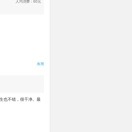
人均消费：
60
元
有用
生也不错，很干净。最