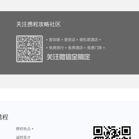
游攻略
涩谷旅游攻略
珠海旅游攻略
南投旅游攻略
宁德旅游攻略
游攻略
西柏坡旅游攻略
亚庇旅游攻略
尼斯旅游攻略
潮州旅游攻略
游攻略
江门旅游攻略
塞哥维亚旅游攻略
连平旅游攻略
乐清旅游攻略
游攻略
里约热内卢旅游攻略
贝尔格莱德旅游攻略
徐州旅游攻略
米卢斯旅游攻略
游攻略
日月潭旅游攻略
哈利利旅游攻略
云台山旅游攻略
万宁旅游攻略
游攻略
图们旅游攻略
苏梅旅游攻略
库尔勒旅游攻略
浦江旅游攻略
游攻略
宜兴旅游攻略
马里兰州旅游攻略
休斯顿旅游攻略
印第安纳州旅游攻略
蒙彼利埃旅游攻略
普吉岛旅游攻略
利马旅游攻略
宜宾旅游攻略
饶河旅游攻略
游攻略
希洪旅游攻略
马尔代夫旅游攻略
乃东旅游攻略
布加勒斯特旅游攻略
关注携程攻略社区
旅游攻略
死海旅游攻略
云台山旅游攻略
和林格尔旅游攻略
昆山旅游攻略
游攻略
道真旅游攻略
驻马店旅游攻略
济南旅游攻略
广岛旅游攻略
游攻略
芷江旅游攻略
太阳谷旅游攻略
墨江旅游攻略
酒泉旅游攻略
旅游攻略
蓟县旅游攻略
庐山旅游攻略
特雷维索旅游攻略
马拉桑旅游攻略
白俄罗斯旅游攻略
阿布贾旅游攻略
湖南旅游攻略
南京旅游攻略
菲律宾旅游攻略
塞浦路斯旅游攻略
西澳旅游攻略
海北旅游攻略
laksa旅游攻略
山打根旅游攻略
游攻略
如皋旅游攻略
路易斯维尔旅游攻略
汝城旅游攻略
漯河旅游攻略
游攻略
首尔旅游攻略
桑给巴尔岛旅游攻略
圣安东尼奥旅游攻略
库尔勒旅游攻略
游攻略
伊犁旅游攻略
宜兴旅游攻略
西昌旅游攻略
平顶山旅游攻略
游攻略
利马旅游攻略
亚特兰大旅游攻略
瑞典旅游攻略
七台河旅游攻略
游攻略
阿巴嘎旗旅游攻略
哈特福德旅游攻略
青岛旅游攻略
约翰内斯堡旅游攻略
游攻略
甪直旅游攻略
石河子旅游攻略
文县旅游攻略
海螺沟旅游攻略
游攻略
西哈努克旅游攻略
北海旅游攻略
萨格勒布旅游攻略
上虞旅游攻略
苏黎世湖旅游攻略
阿联酋旅游攻略
亚庇旅游攻略
徐闻旅游攻略
武宣旅游攻略
卡帕多奇亚旅游攻略
常德旅游攻略
锡林郭勒盟旅游攻略
维多利亚旅游攻略
阿皮亚旅游攻略
神奈川县旅游攻略
安顺旅游攻略
纳雍旅游攻略
婺源旅游攻略
拿撒勒旅游攻略
游攻略
郴州旅游攻略
冲绳旅游攻略
布鲁日旅游攻略
白城旅游攻略
游攻略
周庄旅游攻略
常德旅游攻略
伯恩茅斯旅游攻略
五泄旅游攻略
旅游攻略
尼维斯旅游攻略
孟加拉国旅游攻略
泰国旅游攻略
曲靖旅游攻略
游攻略
袋鼠岛旅游攻略
瑶里旅游攻略
宁南旅游攻略
冲绳县旅游攻略
游攻略
龙川旅游攻略
福鼎旅游攻略
句容旅游攻略
瓜州旅游攻略
康涅狄格州旅游攻略
宜春旅游攻略
浙江旅游攻略
洪江旅游攻略
潞城旅游攻略
旅游攻略
放鸡岛旅游攻略
涩谷旅游攻略
广东旅游攻略
抚仙湖旅游攻略
游攻略
德宏旅游攻略
波多黎各旅游攻略
米兰旅游攻略
台儿庄旅游攻略
洛伊克巴德旅游攻略
布里斯班旅游攻略
沃尔夫斯堡旅游攻略
鼓浪屿旅游攻略
牡丹江旅游攻略
旅游攻略
湖区旅游攻略
三亚 旅游攻略
比斯特旅游攻略
菲律宾旅游攻略
游攻略
横店旅游攻略
葡萄牙旅游攻略
长滩旅游攻略
巴音郭楞旅游攻略
游攻略
保利斯塔旅游攻略
天目山旅游攻略
蓝毗尼旅游攻略
马特洪峰旅游攻略
游攻略
钟祥旅游攻略
大阪府旅游攻略
高雄旅游攻略
洛斯卡沃斯旅游攻略
游攻略
新丰旅游攻略
霍斯旅游攻略
新山旅游攻略
我孙子市旅游攻略
游攻略
奥斯陆旅游攻略
苏格兰旅游攻略
贵阳旅游攻略
克拉玛依旅游攻略
圣弗朗西斯科旅游攻略
纽黑文旅游攻略
阿布贾旅游攻略
波罗的海旅游攻略
蒙扎旅游攻略
镇远古镇旅游攻略
多哈旅游攻略
甪直旅游攻略
长汀县旅游攻略
石棉旅游攻略
安达曼-尼科巴群岛旅游攻略
都柏林旅游攻略
马其顿旅游攻略
阳春旅游攻略
凡尔赛旅游攻略
游攻略
九华山旅游攻略
巴林右旗旅游攻略
阿坝旅游攻略
香港旅游攻略
携程
游攻略
亚丁旅游攻略
潍坊旅游攻略
加德满都旅游攻略
阿尔泰旅游攻略
斯里兰卡旅游攻略
奈梅亨旅游攻略
海东旅游攻略
阿拉善左旗旅游攻略
安卡拉旅游攻略
游攻略
淳化旅游攻略
胶州旅游攻略
太阳岛旅游攻略
石垣岛旅游攻略
游攻略
卢龙旅游攻略
福海旅游攻略
石嘴山旅游攻略
马公旅游攻略
游攻略
香格里拉旅游攻略
增城旅游攻略
科摩罗旅游攻略
聂拉木旅游攻略
携程热点
游攻略
惠灵顿旅游攻略
崇左旅游攻略
攀枝花旅游攻略
鹰潭旅游攻略
游攻略
曼德勒旅游攻略
新德里旅游攻略
顺化旅游攻略
稻城旅游攻略
游攻略
青城山旅游攻略
胡志明市旅游攻略
mona旅游攻略
巴西旅游攻略
诚聘英才