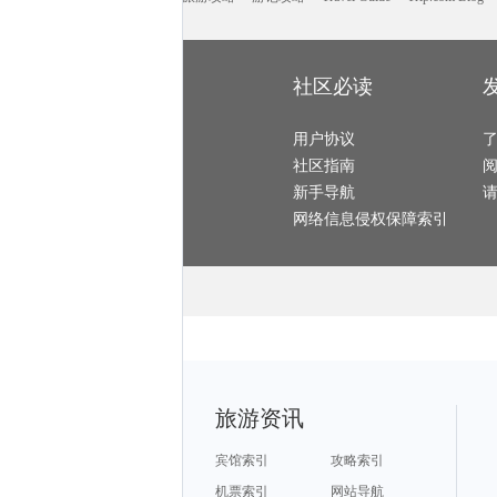
大理市旅游攻略
尼甘布旅游攻略
龙川旅游攻略
科隆旅游攻略
云和旅游攻略
弹丸礁旅游攻略
卡塔旅游攻略
酒泉旅游攻略
汕尾旅游攻略
杨州旅游攻略
荔波旅游攻略
山东旅游攻略
宝鸡旅游攻略
维多利亚瀑布旅游攻略
株洲旅游攻略
卡布拉旅游攻略
卢布旅游攻略
清迈旅游攻略
爱尔兰旅游攻略
伊瓜苏瀑布旅游攻略
密尔沃基旅游攻略
烟台旅游攻略
鹤岗旅游攻略
缙云旅游攻略
昌都旅游攻略
攀枝花旅游攻略
建德旅游攻略
社区必读
波士顿旅游攻略
密山旅游攻略
圣何塞旅游攻略
班夫国家公园旅游攻略
施皮茨旅游攻略
南平旅游攻略
株洲旅游攻略
遵义旅游攻略
埃森旅游攻略
米卢斯旅游攻略
verona旅游攻略
顺德旅游攻略
温哥华旅游攻略
秦皇岛旅游攻略
榆林旅游攻略
安卡拉旅游攻略
喀纳斯旅游攻略
用户协议
涠洲岛旅游攻略
承德旅游攻略
南阳旅游攻略
隆安旅游攻略
滦平旅游攻略
科特迪瓦旅游攻略
诸葛八卦村旅游攻略
社区指南
光雾山旅游攻略
阿拉木图旅游攻略
萧山旅游攻略
防城港旅游攻略
栾川旅游攻略
佳县旅游攻略
张掖旅游攻略
景洪旅游攻略
菲尼克斯旅游攻略
新手导航
月牙泉旅游攻略
玉林旅游攻略
芙花芬岛旅游攻略
毛里塔尼亚旅游攻略
南戴河旅游攻略
热那亚旅游攻略
芷江旅游攻略
南美洲旅游攻略
佳木斯旅游攻略
网络信息侵权保障索引
挪威旅游攻略
斋普尔旅游攻略
辽源旅游攻略
贵港旅游攻略
清远旅游攻略
法国旅游攻略
五常旅游攻略
什邡旅游攻略
红海滩旅游攻略
崀山旅游攻略
大叻旅游攻略
奎屯旅游攻略
剑川旅游攻略
吕梁旅游攻略
长葛旅游攻略
喜德旅游攻略
呼和浩特旅游攻略
新竹旅游攻略
大理市旅游攻略
阿尔克马尔旅游攻略
巴尔卡旅游攻略
西班牙旅游攻略
桑坦德旅游攻略
中山詹园旅游攻略
博尔塔拉旅游攻略
五大连池旅游攻略
沙巴旅游攻略
延庆旅游攻略
圣诞岛旅游攻略
宝石岛旅游攻略
建水旅游攻略
利兹旅游攻略
纳米比亚旅游攻略
圣马力诺旅游攻略
那曲旅游攻略
布莱斯旅游攻略
格林纳达旅游攻略
临沂旅游攻略
哈利利旅游攻略
鹿港旅游攻略
金坛旅游攻略
哈根旅游攻略
卡尼岛旅游攻略
嵩明旅游攻略
佳木斯旅游攻略
浦城旅游攻略
漳州旅游攻略
沐川旅游攻略
阿塞拜疆旅游攻略
首尔旅游攻略
曼彻斯特旅游攻略
和田旅游攻略
闸坡旅游攻略
南阳旅游攻略
会同旅游攻略
西岭雪山旅游攻略
佩特拉旅游攻略
卢塞恩旅游攻略
比利时旅游攻略
九乡旅游攻略
棉兰老岛旅游攻略
敖德萨旅游攻略
韩国旅游攻略
旅游资讯
宜黄旅游攻略
克里特岛旅游攻略
石棉旅游攻略
哈尔滨旅游攻略
英格兰旅游攻略
灵山旅游攻略
斯普利特旅游攻略
诺邓旅游攻略
绥化旅游攻略
新喀里多尼亚旅游攻略
保利斯塔旅游攻略
宁德旅游攻略
佩尼亚旅游攻略
永嘉旅游攻略
汤加旅游攻略
宾馆索引
攻略索引
海拉尔旅游攻略
福安旅游攻略
保定旅游攻略
咸宁旅游攻略
陇南旅游攻略
新北市旅游攻略
保加利亚旅游攻略
驻马店旅游攻略
费拉拉旅游攻略
机票索引
网站导航