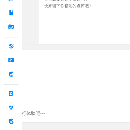
快来留下你精彩的点评吧！
分享你的旅行体验吧~~