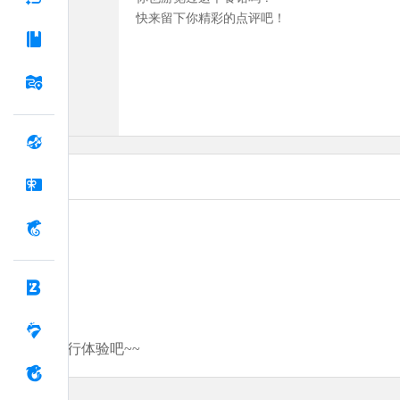
快来留下你精彩的点评吧！
分享你的旅行体验吧~~