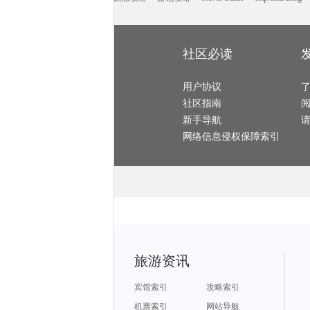
日内瓦湖旅游攻略
卡塔旅游攻略
大埔旅游攻略
北马里亚纳群岛旅游攻略
贵州旅游攻略
阜新旅游攻略
广元旅游攻略
科林斯旅游攻略
纳米比亚旅游攻略
杭州旅游攻略
尼维斯旅游攻略
太阳岛旅游攻略
诸暨旅游攻略
霍巴特旅游攻略
俄罗斯旅游攻略
神户旅游攻略
哈里斯堡旅游攻略
荷兰旅游攻略
荔浦旅游攻略
奥斯陆旅游攻略
武陵源旅游攻略
西塘旅游攻略
冲绳县旅游攻略
满月岛旅游攻略
布里斯托旅游攻略
庄河旅游攻略
合山旅游攻略
社区必读
雪乡旅游攻略
会安旅游攻略
枫丹白露旅游攻略
合肥旅游攻略
唐山旅游攻略
西哈努克旅游攻略
龙里旅游攻略
少女峰旅游攻略
萍乡旅游攻略
大石桥旅游攻略
利川旅游攻略
金昌旅游攻略
怀特岛旅游攻略
济州岛旅游攻略
大连旅游攻略
巴马旅游攻略
长白旅游攻略
用户协议
夏门旅游攻略
苏拉威西旅游攻略
多哥旅游攻略
克拉玛依旅游攻略
阿尔旅游攻略
sydney旅游攻略
镇江旅游攻略
社区指南
横店旅游攻略
锦州旅游攻略
阿尔卑斯山旅游攻略
淮南旅游攻略
阿曼旅游攻略
月牙泉旅游攻略
鼓浪屿旅游攻略
万隆旅游攻略
慈城旅游攻略
新手导航
新余旅游攻略
玉环旅游攻略
名古屋旅游攻略
大丰旅游攻略
柬埔寨旅游攻略
神奈川县旅游攻略
青川旅游攻略
bali旅游攻略
福鼎旅游攻略
网络信息侵权保障索引
圣安东尼奥旅游攻略
伦敦旅游攻略
丹佛旅游攻略
铜川旅游攻略
普吉旅游攻略
汝城旅游攻略
莱茵河谷旅游攻略
卡塔旅游攻略
田纳西州旅游攻略
罗马旅游攻略
波兰旅游攻略
高州旅游攻略
运城旅游攻略
东京旅游攻略
靖边旅游攻略
土库曼旅游攻略
石头城旅游攻略
二连浩特旅游攻略
少林寺旅游攻略
高雄旅游攻略
圣地亚哥旅游攻略
海螺沟旅游攻略
拜县旅游攻略
嵩明旅游攻略
放鸡岛旅游攻略
漳州旅游攻略
白城旅游攻略
江南旅游攻略
盐城旅游攻略
天台旅游攻略
石河子旅游攻略
嘉兴旅游攻略
句容旅游攻略
北马里亚纳旅游攻略
圣克鲁斯旅游攻略
襄阳旅游攻略
达州旅游攻略
昌黎旅游攻略
临江旅游攻略
沽源旅游攻略
克里米亚旅游攻略
云顶高原旅游攻略
西递旅游攻略
安吉旅游攻略
福州旅游攻略
龙川旅游攻略
介休旅游攻略
意大利旅游攻略
荔波旅游攻略
安远旅游攻略
昆明旅游攻略
瑙鲁旅游攻略
曼谷旅游攻略
潜江旅游攻略
特雷维索旅游攻略
抚顺旅游攻略
崇州旅游攻略
特里尔旅游攻略
东戴河旅游攻略
呼伦贝尔旅游攻略
温尼伯旅游攻略
溪口旅游攻略
马山旅游攻略
旅游资讯
米苏拉旅游攻略
加利福尼亚州旅游攻略
芭提雅旅游攻略
若羌旅游攻略
雅江旅游攻略
亚庇旅游攻略
伊斯特本旅游攻略
塞尔维亚旅游攻略
德国旅游攻略
布鲁日旅游攻略
三原旅游攻略
圣马力诺旅游攻略
敖德萨旅游攻略
比尔旅游攻略
淳化旅游攻略
宾馆索引
攻略索引
果洛旅游攻略
泉州旅游攻略
理塘旅游攻略
垦利旅游攻略
五寨旅游攻略
达州旅游攻略
帕索旅游攻略
黑风洞旅游攻略
卡尔加里旅游攻略
机票索引
网站导航