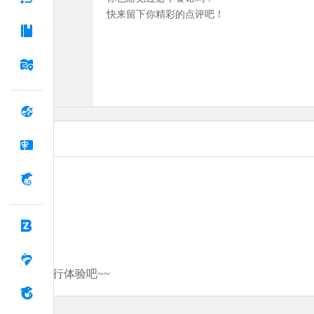
快来留下你精彩的点评吧！
分享你的旅行体验吧~~