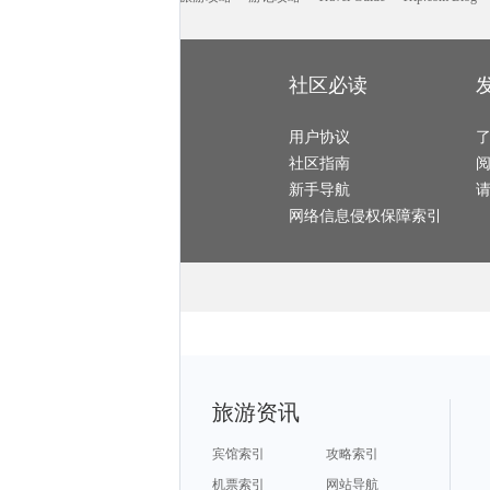
新喀里多尼亚旅游攻略
鹰潭旅游攻略
丽江旅游攻略
梅里达旅游攻略
聂拉木旅游攻略
沽源旅游攻略
金泽旅游攻略
比利时旅游攻略
圣诞岛旅游攻略
上林旅游攻略
辉县旅游攻略
长治旅游攻略
卑尔根旅游攻略
东湖旅游攻略
清新旅游攻略
多伦旅游攻略
寻甸旅游攻略
仁川旅游攻略
florence旅游攻略
玛纳斯旅游攻略
托斯卡纳旅游攻略
长乐旅游攻略
伊利诺伊州旅游攻略
雷尼尔旅游攻略
那曲地区旅游攻略
德化旅游攻略
不来梅哈芬旅游攻略
社区必读
乐清旅游攻略
卡罗维发利旅游攻略
波德申旅游攻略
圣特罗佩旅游攻略
坎贝尔旅游攻略
嵊州旅游攻略
恩施旅游攻略
萨尔托旅游攻略
西藏旅游攻略
大足旅游攻略
尼斯湖旅游攻略
汝城旅游攻略
中东旅游攻略
瑶里旅游攻略
建宁旅游攻略
苏黎世旅游攻略
三门峡旅游攻略
用户协议
米克诺斯镇旅游攻略
莱茵河谷旅游攻略
休宁旅游攻略
松阳旅游攻略
索尔兹伯里旅游攻略
双廊旅游攻略
大理旅游攻略
社区指南
奥林匹亚旅游攻略
太仓旅游攻略
福建旅游攻略
通辽旅游攻略
罗甸旅游攻略
广汉旅游攻略
斐济旅游攻略
罗德里格斯旅游攻略
萨拉戈萨旅游攻略
新手导航
茶陵旅游攻略
馆陶旅游攻略
bali旅游攻略
土库曼斯坦旅游攻略
温哥华旅游攻略
东戴河旅游攻略
内蒙古旅游攻略
葡萄牙旅游攻略
安远旅游攻略
网络信息侵权保障索引
芬兰旅游攻略
阿布扎比旅游攻略
西江苗寨旅游攻略
勒阿弗尔旅游攻略
留尼汪旅游攻略
吉尔吉斯斯坦旅游攻略
圣彼得堡旅游攻略
万宁旅游攻略
宿雾旅游攻略
乌法旅游攻略
滁州旅游攻略
太阳谷旅游攻略
格但斯克旅游攻略
保利斯塔旅游攻略
三门峡旅游攻略
浦城旅游攻略
金沙旅游攻略
玻利维亚旅游攻略
武宣旅游攻略
加勒旅游攻略
广州旅游攻略
奥斯陆旅游攻略
阳西旅游攻略
麦德林旅游攻略
斯特兰德旅游攻略
德州旅游攻略
云顶高原旅游攻略
榆林旅游攻略
茂宜岛旅游攻略
日内瓦旅游攻略
可可托海旅游攻略
阳江旅游攻略
枫丹白露旅游攻略
龙岩旅游攻略
米卢斯旅游攻略
卡莫纳旅游攻略
淄博旅游攻略
大荔旅游攻略
红原旅游攻略
绵竹旅游攻略
贝尔格莱德旅游攻略
吕宋岛旅游攻略
西宁旅游攻略
长白山旅游攻略
特马旅游攻略
特雷维索旅游攻略
来宾旅游攻略
凯里旅游攻略
宫古岛旅游攻略
巴尔的摩旅游攻略
原平旅游攻略
暹罗旅游攻略
沃尔夫斯堡旅游攻略
长沙旅游攻略
圣基茨和尼维斯旅游攻略
日本旅游攻略
达州旅游攻略
安卡拉旅游攻略
阿维尼翁旅游攻略
阿拉尔旅游攻略
乐昌旅游攻略
少林寺旅游攻略
从化旅游攻略
旅游资讯
萍乡旅游攻略
路易斯安那州旅游攻略
德州旅游攻略
格林纳达旅游攻略
大邑旅游攻略
诺姆旅游攻略
奉新旅游攻略
绩溪旅游攻略
淳化旅游攻略
宜宾旅游攻略
企鹅岛旅游攻略
牛津旅游攻略
华山旅游攻略
陶斯旅游攻略
甘南旅游攻略
宾馆索引
攻略索引
法属波利尼西亚旅游攻略
怀柔旅游攻略
临江旅游攻略
河源旅游攻略
芽庄旅游攻略
唐山旅游攻略
尼斯湖旅游攻略
乌镇旅游攻略
辽阳旅游攻略
机票索引
网站导航