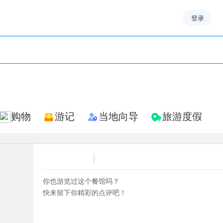
登录
购物
游记
当地向导
旅游度假
|
你也游览过这个餐馆吗？
快来留下你精彩的点评吧！