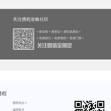
龙门石窟旅游攻略
立陶宛旅游攻略
电白旅游攻略
鸡西旅游攻略
石家庄旅游攻略
游攻略
皇后镇旅游攻略
临猗旅游攻略
太鲁阁旅游攻略
蔚县旅游攻略
旅游攻略
博尔塔拉旅游攻略
芝加哥旅游攻略
北屯旅游攻略
伯恩茅斯旅游攻略
游攻略
平顺旅游攻略
突尼斯旅游攻略
冕宁旅游攻略
鹤岗旅游攻略
游攻略
平壤旅游攻略
棕榈泉旅游攻略
库伦旗旅游攻略
南京旅游攻略
旅游攻略
南岛旅游攻略
洛克旅游攻略
漠河旅游攻略
额济纳旗旅游攻略
旅游攻略
松江旅游攻略
凡尔赛旅游攻略
海口旅游攻略
科右中旗旅游攻略
游攻略
海参崴旅游攻略
威斯巴登旅游攻略
菲尔德旅游攻略
班加罗尔旅游攻略
康涅狄格州旅游攻略
韩国旅游攻略
巴里旅游攻略
万隆旅游攻略
苏州旅游攻略
关注携程攻略社区
旅游攻略
韶关旅游攻略
青州旅游攻略
狮泉河旅游攻略
洛伊克巴德旅游攻略
游攻略
黄姚古镇旅游攻略
新加坡旅游攻略
anchorage旅游攻略
温州旅游攻略
游攻略
开化旅游攻略
阿兰达旅游攻略
芽庄旅游攻略
上川岛旅游攻略
游攻略
聊城旅游攻略
仙都旅游攻略
科摩罗旅游攻略
摩纳哥旅游攻略
游攻略
西盟旅游攻略
宜昌旅游攻略
巴里旅游攻略
福冈旅游攻略
旅游攻略
阿根廷旅游攻略
伊瓜苏瀑布旅游攻略
米拉贝拉旅游攻略
绵山旅游攻略
苏比克湾旅游攻略
横店旅游攻略
连南旅游攻略
鄂木斯克旅游攻略
延吉旅游攻略
旅游攻略
涩谷旅游攻略
华阴旅游攻略
苏比克湾旅游攻略
海宁旅游攻略
游攻略
杨州旅游攻略
大兴安岭旅游攻略
萨摩亚旅游攻略
圣特罗佩旅游攻略
游攻略
永康旅游攻略
荷兰旅游攻略
纽黑文旅游攻略
西藏旅游攻略
游攻略
巴马旅游攻略
格拉纳达旅游攻略
长崎旅游攻略
长滩旅游攻略
旅游攻略
图瓦旅游攻略
阿拉木图旅游攻略
海拉尔旅游攻略
利雅得旅游攻略
游攻略
阿坝旅游攻略
普吉旅游攻略
大石桥旅游攻略
亚拉巴马州旅游攻略
旅游攻略
昭通旅游攻略
北戴河旅游攻略
歙县旅游攻略
卡帕多奇亚旅游攻略
游攻略
镇远古镇旅游攻略
波特兰旅游攻略
淳化旅游攻略
茂宜岛旅游攻略
梅里雪山旅游攻略
丹霞山旅游攻略
驻马店旅游攻略
阿坝旅游攻略
秀山旅游攻略
游攻略
拜县旅游攻略
卡布拉旅游攻略
黄山旅游攻略
宝鸡旅游攻略
旅游攻略
俄亥俄旅游攻略
临沂旅游攻略
扶风旅游攻略
凤县旅游攻略
海南藏族自治州旅游攻略
约克旅游攻略
织金旅游攻略
但尼丁旅游攻略
红叶谷旅游攻略
旅游攻略
多哥旅游攻略
阿皮亚旅游攻略
丰宁旅游攻略
墨竹工卡旅游攻略
游攻略
克伦威尔旅游攻略
白金汉旅游攻略
十堰旅游攻略
巢湖旅游攻略
旅游攻略
崇左旅游攻略
胡志明市旅游攻略
普罗旺斯旅游攻略
潍坊旅游攻略
游攻略
卢塞恩旅游攻略
晋中旅游攻略
水原旅游攻略
三清山旅游攻略
游攻略
大城旅游攻略
崇礼旅游攻略
毛里求斯旅游攻略
牛背山旅游攻略
游攻略
三门旅游攻略
普者黑旅游攻略
伊朗旅游攻略
连平旅游攻略
游攻略
南宁旅游攻略
马拉桑旅游攻略
石林旅游攻略
塞尔维亚旅游攻略
马丘比丘旅游攻略
龙脊梯田旅游攻略
晋城旅游攻略
伊图里河旅游攻略
北马里亚纳群岛旅游攻略
游攻略
平遥旅游攻略
马里兰旅游攻略
格尔木旅游攻略
满月岛旅游攻略
游攻略
桃源旅游攻略
西澳旅游攻略
文莱旅游攻略
博登湖旅游攻略
游攻略
图们旅游攻略
坦桑尼亚旅游攻略
周庄古镇旅游攻略
黔西南旅游攻略
游攻略
苏门答腊旅游攻略
东方旅游攻略
广元旅游攻略
大埔旅游攻略
旅游攻略
san jose旅游攻略
白金岛旅游攻略
曼谷旅游攻略
圣米歇尔山旅游攻略
塞尔维亚旅游攻略
波士顿旅游攻略
泰国旅游攻略
波尔图旅游攻略
安提瓜和巴布达旅游攻略
俄克拉何马州旅游攻略
米科诺斯岛旅游攻略
费拉拉旅游攻略
嘉峪关旅游攻略
圣卢西亚旅游攻略
旅游攻略
德宏旅游攻略
丰宁坝上旅游攻略
加纳旅游攻略
东台旅游攻略
携程
游攻略
沂南旅游攻略
济源旅游攻略
奉节旅游攻略
玉环旅游攻略
游攻略
塔拉斯旅游攻略
伊犁旅游攻略
法国旅游攻略
圣多美和普林西比旅游攻略
游攻略
泰晤士旅游攻略
莫斯科旅游攻略
可可托海旅游攻略
和平旅游攻略
游攻略
三江旅游攻略
峨边旅游攻略
资兴旅游攻略
易县旅游攻略
游攻略
荣成旅游攻略
西塘古镇旅游攻略
锡林郭勒盟旅游攻略
镇安旅游攻略
携程热点
游攻略
伦敦旅游攻略
日喀则旅游攻略
长白旅游攻略
垦丁旅游攻略
诸葛八卦村旅游攻略
克伦威尔旅游攻略
喀纳斯旅游攻略
龙游旅游攻略
棉花堡旅游攻略
游攻略
九乡旅游攻略
卡塔尼亚旅游攻略
华盛顿旅游攻略
腾冲旅游攻略
诚聘英才