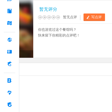
暂无评分
|
暂无点评
写点评
你也游览过这个餐馆吗？
快来留下你精彩的点评吧！