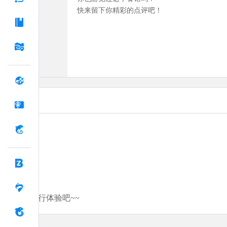
快来留下你精彩的点评吧！
分享你的旅行体验吧~~