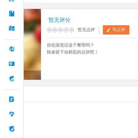
暂无评分
|
暂无点评
写点评
你也游览过这个餐馆吗？
快来留下你精彩的点评吧！