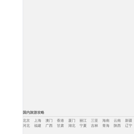
国内旅游攻略
北京
上海
澳门
香港
厦门
丽江
三亚
海南
云南
新疆
河北
福建
广西
甘肃
湖北
宁夏
吉林
青海
陕西
辽宁