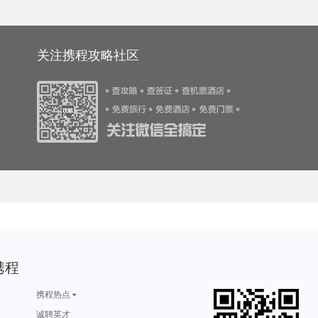
旅游攻略
塔什干旅游攻略
荆门旅游攻略
文山旅游攻略
东山旅游攻略
突尼斯市旅游攻略
新余旅游攻略
泰宁旅游攻略
黄龙溪古镇旅游攻略
库布齐沙漠旅游攻略
游攻略
武当山旅游攻略
亚丁旅游攻略
西澳旅游攻略
苏门答腊旅游攻略
旅游攻略
榆次旅游攻略
张家口旅游攻略
自贡旅游攻略
崇明旅游攻略
游攻略
犍为旅游攻略
伦敦旅游攻略
黎川旅游攻略
荷兰村旅游攻略
游攻略
瑞士旅游攻略
廊坊旅游攻略
资兴旅游攻略
东阳旅游攻略
游攻略
乐清旅游攻略
芬奇旅游攻略
色达县旅游攻略
塞罕坝旅游攻略
游攻略
坎贝尔旅游攻略
布卡旅游攻略
鄯善旅游攻略
赞比亚旅游攻略
摩尔曼斯克旅游攻略
兵库县旅游攻略
陕西旅游攻略
锡耶纳旅游攻略
湟中旅游攻略
关注携程攻略社区
游攻略
杨州旅游攻略
台山旅游攻略
洛桑旅游攻略
迈阿密旅游攻略
旅游攻略
宜春旅游攻略
约翰内斯堡旅游攻略
淮北旅游攻略
吉林市旅游攻略
游攻略
坝上旅游攻略
七台河旅游攻略
约旦旅游攻略
克里米亚半岛旅游攻略
游攻略
湟源旅游攻略
沈家门旅游攻略
名古屋旅游攻略
哈特福德旅游攻略
游攻略
嘉兴旅游攻略
互助旅游攻略
本溪旅游攻略
淮南旅游攻略
游攻略
阳西旅游攻略
阿姆斯特丹旅游攻略
江陵旅游攻略
北戴河旅游攻略
云顶高原旅游攻略
巴尔卡旅游攻略
阿勒泰旅游攻略
都匀旅游攻略
英国旅游攻略
游攻略
漠河旅游攻略
米易旅游攻略
明月山旅游攻略
青田旅游攻略
哈里斯堡旅游攻略
亚特兰大旅游攻略
河曲旅游攻略
兴安旅游攻略
巴塞罗那旅游攻略
伯恩茅斯旅游攻略
奉新旅游攻略
维多利亚旅游攻略
宿州旅游攻略
文县旅游攻略
游攻略
喀麦隆旅游攻略
瓦伦西亚旅游攻略
金斯顿旅游攻略
惠来旅游攻略
游攻略
句容旅游攻略
雪乡旅游攻略
尼亚加拉旅游攻略
宜兰旅游攻略
游攻略
阿尔山旅游攻略
西乌珠穆沁旗旅游攻略
克鲁姆洛夫旅游攻略
辽阳旅游攻略
游攻略
珊瑚岛旅游攻略
蓝毗尼旅游攻略
京都旅游攻略
圣安德鲁斯旅游攻略
游攻略
圣卢西亚旅游攻略
蓝泉旅游攻略
中山詹园旅游攻略
菲尼克斯旅游攻略
旅游攻略
天柱山旅游攻略
棉花堡旅游攻略
布加勒斯特旅游攻略
布达佩斯旅游攻略
旅游攻略
桐庐旅游攻略
柏林旅游攻略
休斯顿旅游攻略
阿尔泰旅游攻略
乌兰巴托旅游攻略
巴林旅游攻略
芷江旅游攻略
陵水旅游攻略
阿塞拜疆旅游攻略
旅游攻略
浦江旅游攻略
靖边旅游攻略
潞城旅游攻略
魏玛旅游攻略
法属波利尼西亚旅游攻略
越南旅游攻略
安达曼-尼科巴群岛旅游攻略
三原旅游攻略
德宏旅游攻略
游攻略
萨摩亚旅游攻略
张家港旅游攻略
横滨旅游攻略
四姑娘山旅游攻略
大峡谷国家公园旅游攻略
滨州旅游攻略
高州旅游攻略
大埔旅游攻略
马耳他旅游攻略
格拉纳达旅游攻略
波尔多旅游攻略
伊斯特本旅游攻略
卡塔尼亚旅游攻略
海口旅游攻略
游攻略
新德里旅游攻略
意大利旅游攻略
库克山旅游攻略
那曲旅游攻略
阿尔卑斯山旅游攻略
左云旅游攻略
义乌旅游攻略
新墨西哥州旅游攻略
镇康旅游攻略
旅游攻略
福建旅游攻略
所罗门群岛旅游攻略
建水旅游攻略
香山旅游攻略
旅游攻略
伯尔尼旅游攻略
拉斯维加斯旅游攻略
贵港旅游攻略
bray旅游攻略
游攻略
玛纳斯旅游攻略
里斯本旅游攻略
阿尔卑斯山旅游攻略
塔拉斯旅游攻略
旅游攻略
渭南旅游攻略
布莱顿旅游攻略
隆安旅游攻略
海拉尔旅游攻略
旅游攻略
芜湖旅游攻略
三亚 旅游攻略
康提旅游攻略
马公旅游攻略
旅游攻略
威尔士旅游攻略
常州旅游攻略
温尼伯旅游攻略
土库曼旅游攻略
游攻略
韶关旅游攻略
南宁旅游攻略
惠州旅游攻略
印度尼西亚旅游攻略
罗斯托夫旅游攻略
奥斯陆旅游攻略
安卡拉旅游攻略
美因茨旅游攻略
牛津旅游攻略
旅游攻略
广南旅游攻略
望都旅游攻略
海牙旅游攻略
塞瓦斯托波尔旅游攻略
圣路易斯旅游攻略
亳州旅游攻略
晋中旅游攻略
巴拿马城旅游攻略
亚庇旅游攻略
携程
游攻略
天水旅游攻略
清徐旅游攻略
杭州旅游攻略
桂林旅游攻略
游攻略
日月潭旅游攻略
达拉特旗旅游攻略
永善旅游攻略
海丰旅游攻略
游攻略
普拉托旅游攻略
新丰旅游攻略
宕昌旅游攻略
岘港旅游攻略
游攻略
宣城旅游攻略
馆陶旅游攻略
基督城旅游攻略
首尔旅游攻略
游攻略
当雄旅游攻略
富春江旅游攻略
布拉格旅游攻略
费拉拉旅游攻略
携程热点
游攻略
荣成旅游攻略
陵川旅游攻略
枣庄旅游攻略
十堰旅游攻略
游攻略
卡拉奇旅游攻略
箱根旅游攻略
马尼拉旅游攻略
北川旅游攻略
游攻略
益阳旅游攻略
塔曼尼加拉旅游攻略
长春旅游攻略
布达佩斯旅游攻略
诚聘英才