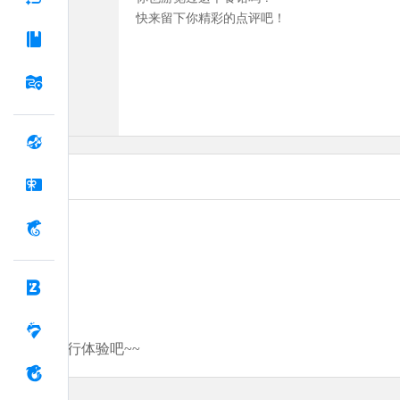
快来留下你精彩的点评吧！
分享你的旅行体验吧~~