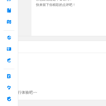
快来留下你精彩的点评吧！
分享你的旅行体验吧~~