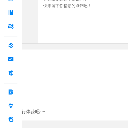
快来留下你精彩的点评吧！
分享你的旅行体验吧~~