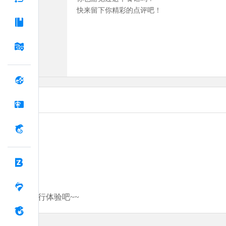
快来留下你精彩的点评吧！
分享你的旅行体验吧~~