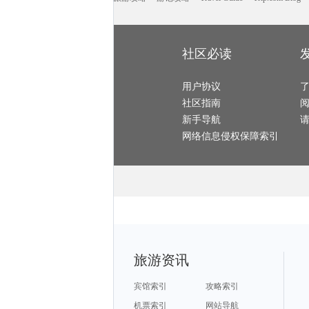
檀香山旅游攻略
休斯顿旅游攻略
柳州旅游攻略
特雷维索旅游攻略
阿斯旺旅游攻略
仙台旅游攻略
乌镇旅游攻略
海口旅游攻略
龙井旅游攻略
嘉峪关旅游攻略
济州岛旅游攻略
丹凤旅游攻略
san francisco旅游攻略
扬州旅游攻略
塞舌尔旅游攻略
圣弗朗西斯科旅游攻略
保亭旅游攻略
小樽旅游攻略
少女峰旅游攻略
丹佛旅游攻略
维克旅游攻略
保山旅游攻略
亚速尔群岛旅游攻略
包头旅游攻略
玉树旅游攻略
临沂旅游攻略
满洲里旅游攻略
社区必读
黄龙溪古镇旅游攻略
望都旅游攻略
牛背山旅游攻略
新喀里多尼亚旅游攻略
萨拉戈萨旅游攻略
梅尔斯堡旅游攻略
中卫旅游攻略
怡保旅游攻略
檀香山旅游攻略
伊斯特本旅游攻略
三江旅游攻略
杜伊斯堡旅游攻略
london旅游攻略
嵊泗旅游攻略
石灰岩海岸旅游攻略
徐闻旅游攻略
用户协议
法兰克福旅游攻略
长葛旅游攻略
金华旅游攻略
尼亚美旅游攻略
福鼎旅游攻略
达州旅游攻略
重庆旅游攻略
盐湖城旅游攻略
社区指南
奈良旅游攻略
垦丁旅游攻略
仙本那旅游攻略
桂平旅游攻略
纽黑文旅游攻略
瓦努阿图旅游攻略
阿尔旅游攻略
米脂旅游攻略
黄冈旅游攻略
新手导航
张家港旅游攻略
顺义旅游攻略
美奈旅游攻略
德化旅游攻略
汕尾旅游攻略
新北市旅游攻略
宁陕旅游攻略
衡水旅游攻略
纽约旅游攻略
网络信息侵权保障索引
宁德旅游攻略
厦门旅游攻略
富森旅游攻略
那曲旅游攻略
九乡旅游攻略
牛津旅游攻略
卢布旅游攻略
襄垣旅游攻略
那霸旅游攻略
特纳旅游攻略
巫山旅游攻略
阳江旅游攻略
抚顺旅游攻略
恒春旅游攻略
大兴安岭旅游攻略
缙云旅游攻略
班加罗尔旅游攻略
连南旅游攻略
布莱克浦旅游攻略
卡塔旅游攻略
齐齐哈尔旅游攻略
银滩旅游攻略
阿维尼翁旅游攻略
塔什干旅游攻略
文山旅游攻略
扎兰屯旅游攻略
同江旅游攻略
布鲁姆旅游攻略
石嘴山旅游攻略
梅州旅游攻略
合阳旅游攻略
黑龙江旅游攻略
蓬莱旅游攻略
所罗门群岛旅游攻略
大理市旅游攻略
因特拉肯旅游攻略
宁武旅游攻略
荣成旅游攻略
弗雷德里克旅游攻略
九寨沟旅游攻略
松溪旅游攻略
格罗兹尼旅游攻略
波兰旅游攻略
忻州旅游攻略
沙洋旅游攻略
北川旅游攻略
贺州旅游攻略
那霸旅游攻略
会理旅游攻略
路易斯维尔旅游攻略
奎屯旅游攻略
山西旅游攻略
雷尼尔旅游攻略
法罗群岛旅游攻略
中宁旅游攻略
西江苗寨旅游攻略
崇左旅游攻略
卢克索旅游攻略
义乌旅游攻略
毛里求斯旅游攻略
死海旅游攻略
开平旅游攻略
南美洲旅游攻略
旅游资讯
索尔兹伯里旅游攻略
乌兰乌德旅游攻略
内蒙古旅游攻略
建宁旅游攻略
阿肯色州旅游攻略
俄亥俄旅游攻略
库克群岛旅游攻略
沃尔夫斯堡旅游攻略
开曼群岛旅游攻略
若羌旅游攻略
拉托维亚旅游攻略
基诺旅游攻略
亚马孙河旅游攻略
约克旅游攻略
加勒旅游攻略
宾馆索引
攻略索引
栾川旅游攻略
埃德蒙顿旅游攻略
巴哈马旅游攻略
京都旅游攻略
拉脱维亚旅游攻略
文庙旅游攻略
青海旅游攻略
巴马科旅游攻略
月桂岛旅游攻略
机票索引
网站导航