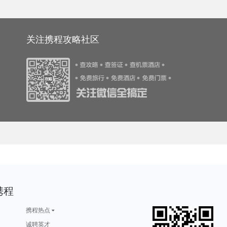
游攻略
考文垂旅游攻略
应县旅游攻略
江口旅游攻略
巴斯旅游攻略
游攻略
奥地利旅游攻略
云龙旅游攻略
墨西哥旅游攻略
西雅图旅游攻略
旅游攻略
缅甸旅游攻略
吉隆坡旅游攻略
云龙旅游攻略
亚丁旅游攻略
旅游攻略
立陶宛旅游攻略
绚丽岛旅游攻略
汉堡旅游攻略
波恩旅游攻略
圣弗朗西斯科旅游攻略
神农架旅游攻略
广东旅游攻略
太原旅游攻略
特拉布宗旅游攻略
尼亚加拉旅游攻略
赤塔旅游攻略
维克旅游攻略
沙巴旅游攻略
长乐旅游攻略
游攻略
彭山旅游攻略
黄石国家公园旅游攻略
锡安国家公园旅游攻略
釜山旅游攻略
游攻略
唐克旅游攻略
呼伦贝尔旅游攻略
曼谷旅游攻略
阿联酋旅游攻略
俄亥俄州旅游攻略
九江旅游攻略
平顶山旅游攻略
巴登巴登旅游攻略
信阳旅游攻略
关注携程攻略社区
游攻略
江阴旅游攻略
科林旅游攻略
巴里旅游攻略
凭祥旅游攻略
游攻略
奥林匹亚旅游攻略
西塘古镇旅游攻略
马尔他旅游攻略
科西嘉岛旅游攻略
游攻略
石梅湾旅游攻略
蚌埠旅游攻略
亚拉巴马州旅游攻略
乌鲁木齐旅游攻略
长江三峡旅游攻略
埃及旅游攻略
沈家门旅游攻略
图片旅游攻略
薄荷岛旅游攻略
游攻略
黑山旅游攻略
悉尼旅游攻略
曼哈顿旅游攻略
阿里山旅游攻略
旅游攻略
富阳旅游攻略
亚特兰大旅游攻略
斯特兰德旅游攻略
棕榈岛旅游攻略
游攻略
吴忠旅游攻略
开化旅游攻略
剑川旅游攻略
洛斯卡沃斯旅游攻略
旅游攻略
兰纳旅游攻略
Pinnawela旅游攻略
保加利亚旅游攻略
蒙扎旅游攻略
旅游攻略
苏门答腊旅游攻略
什邡旅游攻略
廓尔喀旅游攻略
沽源旅游攻略
游攻略
龙达旅游攻略
乐清旅游攻略
怒江旅游攻略
淄博旅游攻略
旅游攻略
波罗的海旅游攻略
芒市旅游攻略
苏黎世旅游攻略
满月岛旅游攻略
游攻略
佩尼亚旅游攻略
吐鲁番旅游攻略
维多利亚公园旅游攻略
永定旅游攻略
旅游攻略
西乌珠穆沁旗旅游攻略
石家庄旅游攻略
棉花堡旅游攻略
长白山旅游攻略
旅游攻略
东兴旅游攻略
潞城旅游攻略
格陵兰岛旅游攻略
石灰岩海岸旅游攻略
旅游攻略
开曼群岛旅游攻略
科罗拉多大峡谷旅游攻略
绵阳旅游攻略
马德里旅游攻略
游攻略
滨州旅游攻略
正定旅游攻略
台中旅游攻略
克孜勒旅游攻略
游攻略
挪威旅游攻略
佳木斯旅游攻略
札幌旅游攻略
特拉布宗旅游攻略
游攻略
温尼伯旅游攻略
伯明翰旅游攻略
横店旅游攻略
溧阳旅游攻略
旅游攻略
南非旅游攻略
安吉旅游攻略
海牙旅游攻略
博卡旅游攻略
旅游攻略
鹤峰旅游攻略
黑河旅游攻略
芙花芬岛旅游攻略
东莞旅游攻略
游攻略
希腊旅游攻略
西班牙旅游攻略
华盛顿旅游攻略
长葛旅游攻略
游攻略
长汀县旅游攻略
布隆迪旅游攻略
雅安旅游攻略
北屯旅游攻略
旅游攻略
平定旅游攻略
美因茨旅游攻略
埃及旅游攻略
泰安旅游攻略
游攻略
霍斯旅游攻略
兴化旅游攻略
白城旅游攻略
芝加哥旅游攻略
游攻略
贝尔法斯特旅游攻略
下川岛旅游攻略
从化旅游攻略
汾西旅游攻略
游攻略
江都旅游攻略
莱芜旅游攻略
大邱旅游攻略
兴宁旅游攻略
游攻略
泰州旅游攻略
多哈旅游攻略
玉溪旅游攻略
红海滩旅游攻略
游攻略
温哥华旅游攻略
和县旅游攻略
hollywood旅游攻略
荷兰村旅游攻略
游攻略
布鲁塞尔旅游攻略
大理旅游攻略
安道尔共和国旅游攻略
葫芦岛旅游攻略
游攻略
安特卫普旅游攻略
庆阳旅游攻略
南阳旅游攻略
辽宁旅游攻略
密尔沃基旅游攻略
遵义旅游攻略
达州旅游攻略
鄯善旅游攻略
河内旅游攻略
游攻略
汤阴旅游攻略
巴拿马城旅游攻略
武功山旅游攻略
辽源旅游攻略
游攻略
康涅狄格州旅游攻略
大邱旅游攻略
韩城旅游攻略
嘉义旅游攻略
游攻略
湖北旅游攻略
波罗的海旅游攻略
多维尔旅游攻略
郑州旅游攻略
游攻略
诸暨旅游攻略
临安旅游攻略
桐城旅游攻略
徐闻旅游攻略
携程
游攻略
安庆旅游攻略
龙门石窟旅游攻略
哈里斯堡旅游攻略
玉山旅游攻略
游攻略
里昂旅游攻略
靖西旅游攻略
四平旅游攻略
阿姆斯特丹旅游攻略
游攻略
科罗拉多大峡谷旅游攻略
嘉兴旅游攻略
德阳旅游攻略
岐山旅游攻略
游攻略
贵港旅游攻略
郑州旅游攻略
昭通旅游攻略
贝洛奥里藏特旅游攻略
旅游攻略
龙虎山旅游攻略
泰顺旅游攻略
喀山旅游攻略
凤凰旅游攻略
携程热点
马来西亚旅游攻略
墨西哥城旅游攻略
莽山旅游攻略
菲尔德旅游攻略
爱琴海诸岛旅游攻略
游攻略
泸州旅游攻略
马祖旅游攻略
橘园旅游攻略
加德满都旅游攻略
鲍里索夫旅游攻略
阿雅达岛旅游攻略
黔西南旅游攻略
龙胜旅游攻略
拉瓦尔品第旅游攻略
诚聘英才