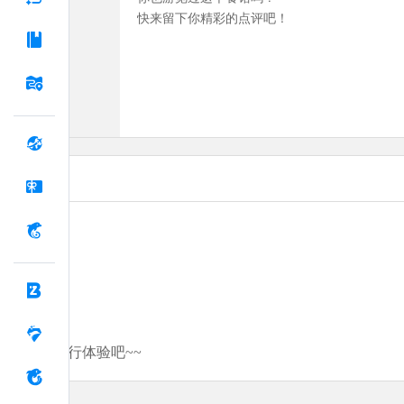
快来留下你精彩的点评吧！
分享你的旅行体验吧~~