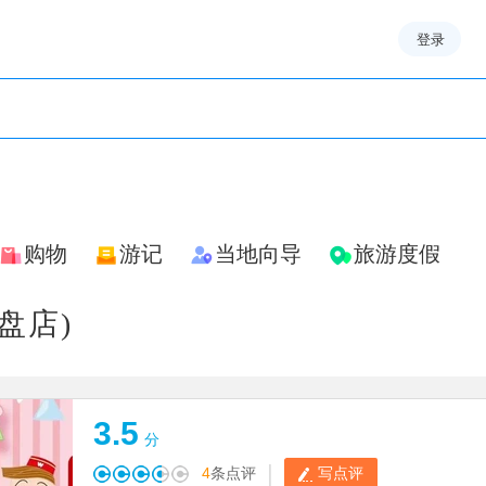
登录
购物
游记
当地向导
旅游度假
盘店)
3.5
分
|
4
条点评
写点评