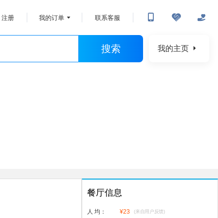
注册
我的订单
联系客服
搜索
我的主页
餐厅信息
人 均：
¥
23
(来自用户反馈)