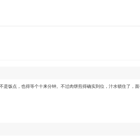
不是饭点，也得等个十来分钟。不过肉饼煎得确实到位，汁水锁住了，面