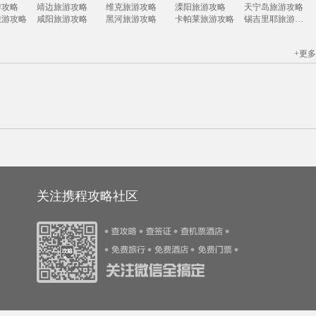
克里特岛旅游攻略
圣何塞旅游攻略
淳安旅游攻略
金寨旅游攻略
挪威旅游攻略
游攻略
靖边旅游攻略
维克旅游攻略
溧阳旅游攻略
天宁岛旅游攻略
游攻略
白城旅游攻略
阿格拉旅游攻略
邢台旅游攻略
韩城旅游攻略
旅游攻略
咸阳旅游攻略
黑河旅游攻略
卡帕莱旅游攻略
锡吉里耶旅游攻略
佛罗里达旅游攻略
金沙滩旅游攻略
宏村旅游攻略
镇安旅游攻略
开曼群岛旅游攻略
旅游攻略
尼亚加拉瀑布旅游攻略
宁德旅游攻略
龙门旅游攻略
咸宁旅游攻略
游攻略
黄姚古镇旅游攻略
科克旅游攻略
塔城市旅游攻略
图瓦卢旅游攻略
游攻略
直布罗陀旅游攻略
中山旅游攻略
花莲旅游攻略
锡林浩特旅游攻略
游攻略
石家庄旅游攻略
grasse旅游攻略
华山旅游攻略
伯恩茅斯旅游攻略
+更多
游攻略
茂县旅游攻略
新西兰旅游攻略
韩城旅游攻略
闽侯旅游攻略
因特拉肯旅游攻略
格拉斯哥旅游攻略
哈勃岛旅游攻略
日内瓦旅游攻略
酒泉旅游攻略
菲尼克斯旅游攻略
余杭旅游攻略
葡萄牙旅游攻略
河间旅游攻略
里约热内卢旅游攻略
游攻略
阜阳旅游攻略
安道尔共和国旅游攻略
米科诺斯岛旅游攻略
汤山旅游攻略
旅游攻略
焦特普尔旅游攻略
延边旅游攻略
高雄旅游攻略
玻利维亚旅游攻略
游攻略
荔波旅游攻略
建德旅游攻略
布加勒斯特旅游攻略
余杭旅游攻略
游攻略
太阳城旅游攻略
武汉旅游攻略
十堰旅游攻略
白玉县旅游攻略
游攻略
吕宋岛旅游攻略
波密旅游攻略
山南旅游攻略
泸沽湖旅游攻略
游攻略
彭山旅游攻略
bali旅游攻略
鞍山旅游攻略
衡水旅游攻略
游攻略
临夏旅游攻略
天堂岛旅游攻略
绥芬河旅游攻略
连州旅游攻略
旅游攻略
新宾旅游攻略
平遥旅游攻略
卡塞雷斯旅游攻略
墨西哥城旅游攻略
游攻略
盘锦旅游攻略
平顺旅游攻略
阿巴嘎旗旅游攻略
北极旅游攻略
游攻略
scotland旅游攻略
斯洛文尼亚旅游攻略
潮州旅游攻略
石狮旅游攻略
旅游攻略
布宜诺斯艾利斯旅游攻略
黑山旅游攻略
剑桥旅游攻略
涿州旅游攻略
游攻略
彰化旅游攻略
会同旅游攻略
巴拉望旅游攻略
阿尔坎塔拉旅游攻略
游攻略
马德里旅游攻略
深圳旅游攻略
缅甸旅游攻略
意大利旅游攻略
游攻略
阿尔比旅游攻略
塔河旅游攻略
古巴旅游攻略
坦桑尼亚旅游攻略
游攻略
荔浦旅游攻略
峨边旅游攻略
贝尔格莱德旅游攻略
利兹旅游攻略
巴西利亚旅游攻略
克鲁姆洛夫旅游攻略
华沙旅游攻略
楠溪江旅游攻略
南屏旅游攻略
游攻略
嘉善旅游攻略
玫瑰海岸旅游攻略
塔拉斯旅游攻略
吉隆坡旅游攻略
旅游攻略
突尼斯市旅游攻略
三江旅游攻略
班夫国家公园旅游攻略
洪泽旅游攻略
旅游攻略
摩纳哥旅游攻略
班加罗尔旅游攻略
清迈旅游攻略
普吉岛旅游攻略
游攻略
魏玛旅游攻略
鄂尔多斯旅游攻略
龙游旅游攻略
雷克雅未克旅游攻略
旅游攻略
蓬莱旅游攻略
东兴旅游攻略
大荔旅游攻略
黄山旅游攻略
关注携程攻略社区
马提尼克旅游攻略
随州旅游攻略
朝鲜旅游攻略
西藏旅游攻略
石林旅游攻略
游攻略
波拉波拉岛旅游攻略
珠海旅游攻略
圣多美旅游攻略
第戎旅游攻略
旅游攻略
大阪旅游攻略
江山旅游攻略
吴江旅游攻略
大峡谷国家公园旅游攻略
新喀里多尼亚旅游攻略
霍斯旅游攻略
大嵛山岛旅游攻略
东阳旅游攻略
汕尾旅游攻略
游攻略
斯塔德旅游攻略
新奥尔良旅游攻略
靖安旅游攻略
埃勒旅游攻略
游攻略
山西旅游攻略
冲绳旅游攻略
波茨坦旅游攻略
乐清旅游攻略
旅游攻略
波拉波拉岛旅游攻略
九州旅游攻略
唐山旅游攻略
都匀旅游攻略
旅游攻略
维克旅游攻略
加拿大旅游攻略
朱家角旅游攻略
广州旅游攻略
旅游攻略
冲绳岛旅游攻略
五寨旅游攻略
锡耶纳旅游攻略
克里米亚旅游攻略
洛斯卡沃斯旅游攻略
洪泽旅游攻略
三清山旅游攻略
聊城旅游攻略
五河旅游攻略
旅游攻略
海参崴旅游攻略
惠来旅游攻略
榆次旅游攻略
郑州旅游攻略
卡尔加里旅游攻略
满月岛旅游攻略
镇原旅游攻略
围场旅游攻略
大堡礁旅游攻略
游攻略
科林斯旅游攻略
金斯顿旅游攻略
徐闻旅游攻略
南投旅游攻略
沙姆沙伊赫旅游攻略
迪庆旅游攻略
台州旅游攻略
布卡旅游攻略
亚速尔群岛旅游攻略
游攻略
萨哈林旅游攻略
卡塔旅游攻略
呼和浩特旅游攻略
罗德里格斯旅游攻略
游攻略
florence旅游攻略
江都旅游攻略
喀山旅游攻略
天空岛旅游攻略
旅游攻略
宜春旅游攻略
个旧旅游攻略
镇江旅游攻略
乌兰乌德旅游攻略
游攻略
香格里拉旅游攻略
金泽旅游攻略
卡帕莱旅游攻略
伯尔尼旅游攻略
游攻略
张家港旅游攻略
贝鲁特旅游攻略
泸水旅游攻略
卡尼岛旅游攻略
游攻略
陕西旅游攻略
婺源旅游攻略
上川岛旅游攻略
红叶谷旅游攻略