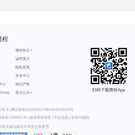
游攻略
雅加达旅游攻略
涩谷旅游攻略
海港城旅游攻略
喀山旅游攻略
游攻略
宜黄旅游攻略
塞哥维亚旅游攻略
铜川旅游攻略
马尔他旅游攻略
游攻略
嵊州旅游攻略
亚庇旅游攻略
江南旅游攻略
因斯布鲁克旅游攻略
游攻略
米脂旅游攻略
宝石岛旅游攻略
尖峰岭旅游攻略
吉林市旅游攻略
游攻略
马里博尔旅游攻略
丰宁旅游攻略
原平旅游攻略
北屯旅游攻略
游攻略
汉密尔顿岛旅游攻略
卡尼岛旅游攻略
赫章旅游攻略
佛罗伦萨旅游攻略
塞维利亚旅游攻略
安塔利亚旅游攻略
马尔默旅游攻略
哈勃岛旅游攻略
申根旅游攻略
游攻略
齐齐哈尔旅游攻略
黑水县旅游攻略
塘栖旅游攻略
六盘水旅游攻略
游攻略
西宁旅游攻略
黑风洞旅游攻略
石头城旅游攻略
科罗拉多州旅游攻略
拉托维亚旅游攻略
白玉县旅游攻略
拉萨旅游攻略
沙洋旅游攻略
卡布拉旅游攻略
游攻略
峨边旅游攻略
嵩山旅游攻略
海门旅游攻略
永顺旅游攻略
北爱尔兰旅游攻略
福泉旅游攻略
蔚县旅游攻略
北岛旅游攻略
石林旅游攻略
游攻略
摩尔曼斯克旅游攻略
正定旅游攻略
洪江旅游攻略
漾濞旅游攻略
加拉帕戈斯旅游攻略
上饶旅游攻略
乌兰旅游攻略
萧山旅游攻略
奈梅亨旅游攻略
五大连池旅游攻略
孟加拉国旅游攻略
泰州旅游攻略
库布齐沙漠旅游攻略
库车旅游攻略
携程
游攻略
拉瓦尔品第旅游攻略
运城旅游攻略
温州旅游攻略
仁川旅游攻略
游攻略
普拉托旅游攻略
小樽旅游攻略
滦平旅游攻略
凤凰旅游攻略
游攻略
桐乡旅游攻略
可可托海旅游攻略
富士山旅游攻略
章丘旅游攻略
旅游攻略
纽约州旅游攻略
大名旅游攻略
右玉旅游攻略
兴宁旅游攻略
游攻略
林芝旅游攻略
热浪岛旅游攻略
湖州旅游攻略
波尔多旅游攻略
携程热点
卡帕多奇亚旅游攻略
东海旅游攻略
黄冈旅游攻略
果洛旅游攻略
日本旅游攻略
游攻略
贝鲁特旅游攻略
泰州旅游攻略
杜伊斯堡旅游攻略
费拉拉旅游攻略
游攻略
峨眉山旅游攻略
岳阳旅游攻略
放鸡岛旅游攻略
喀什旅游攻略
诚聘英才
旅游攻略
阿尔卑斯山旅游攻略
泸水旅游攻略
牛背山旅游攻略
歙县旅游攻略
旅游攻略
sydney旅游攻略
合山旅游攻略
漠河旅游攻略
阿巴嘎旗旅游攻略
格鲁吉亚旅游攻略
比勒陀利亚旅游攻略
长葛旅游攻略
开普敦旅游攻略
焦特普尔旅游攻略
隐私政策
游攻略
嘉峪关旅游攻略
湖北旅游攻略
中宁旅游攻略
天堂岛旅游攻略
游攻略
巽寮湾旅游攻略
密苏里旅游攻略
花都旅游攻略
沂南旅游攻略
特罗姆瑟旅游攻略
东兴旅游攻略
河南旅游攻略
户县旅游攻略
渥太华旅游攻略
旅游攻略
安全中心
太阳谷旅游攻略
车臣共和国旅游攻略
拉罗汤加岛旅游攻略
赞比亚旅游攻略
游攻略
嵩明旅游攻略
东台旅游攻略
温德米尔旅游攻略
商洛旅游攻略
游攻略
特雷维索旅游攻略
石灰岩海岸旅游攻略
印第安纳波利斯旅游攻略
米兰旅游攻略
新喀里多尼亚旅游攻略
米拉贝拉旅游攻略
宜昌旅游攻略
鹰潭旅游攻略
圣彼得堡旅游攻略
中心
知识产权
克里米亚半岛旅游攻略
锦屏旅游攻略
内罗毕旅游攻略
顺德旅游攻略
鞍山旅游攻略
游攻略
斯普利特旅游攻略
宜宾旅游攻略
巴音郭楞旅游攻略
波尔旅游攻略
扫码下载携程App
旅游攻略
太阳城旅游攻略
密尔沃基旅游攻略
布莱克浦旅游攻略
衡阳旅游攻略
 Group
算法公示
布里亚特共和国旅游攻略
印度尼西亚旅游攻略
禹州旅游攻略
克罗地亚旅游攻略
开平旅游攻略
旅游攻略
朱家尖旅游攻略
合肥旅游攻略
金华旅游攻略
衡山旅游攻略
旅游攻略
纳米比亚旅游攻略
首尔旅游攻略
邛崃旅游攻略
商丘旅游攻略
游攻略
龙里旅游攻略
基辅旅游攻略
赫尔辛基旅游攻略
鄂尔多斯旅游攻略
游攻略
神户旅游攻略
丹佛旅游攻略
乐至旅游攻略
泰山旅游攻略
旅游攻略
埃及旅游攻略
萨摩亚旅游攻略
密云旅游攻略
弹丸礁旅游攻略
游攻略
绥中旅游攻略
波茨坦旅游攻略
溪口旅游攻略
厦门旅游攻略
0号-3
|
网信算备310105117481904230015号
旅游攻略
巴中旅游攻略
德黑兰旅游攻略
白沙旅游攻略
钦州旅游攻略
加那利群岛旅游攻略
印第安纳州旅游攻略
滨海旅游攻略
巴林旅游攻略
海林旅游攻略
游攻略
特里尔旅游攻略
哈特福德旅游攻略
束河旅游攻略
科罗拉多旅游攻略
食备1050001号
|
旅游度假资质
|
平台信息
|
资质与规则
游攻略
东乡旅游攻略
三亚旅游攻略
华山旅游攻略
库克群岛旅游攻略
游攻略
楚雄旅游攻略
水原旅游攻略
鹿儿岛县旅游攻略
科右中旗旅游攻略
旅游攻略
抚远旅游攻略
玛纳斯旅游攻略
三门旅游攻略
新郑旅游攻略
站落实诚信建设主体责任承诺书
游攻略
葡萄牙旅游攻略
西柏坡旅游攻略
箱根旅游攻略
阿拉善右旗旅游攻略
旅游攻略
登别旅游攻略
宁夏旅游攻略
特里尔旅游攻略
神奈川县旅游攻略
游攻略
乌兰巴托旅游攻略
通辽旅游攻略
奉化旅游攻略
长兴岛旅游攻略
旅游攻略
临汾旅游攻略
普吉旅游攻略
比尔旅游攻略
毕节旅游攻略