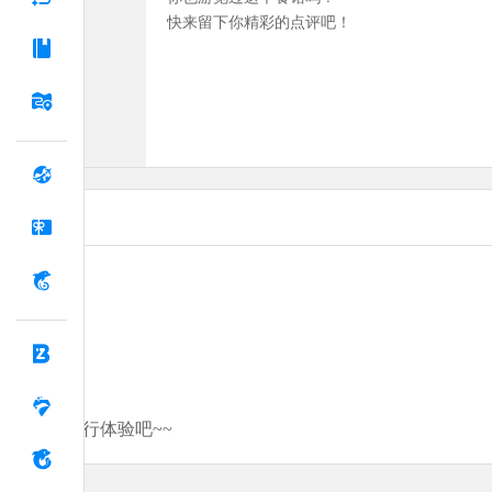
快来留下你精彩的点评吧！
分享你的旅行体验吧~~