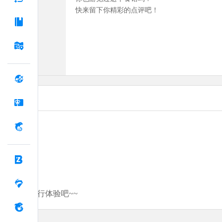
快来留下你精彩的点评吧！
分享你的旅行体验吧~~