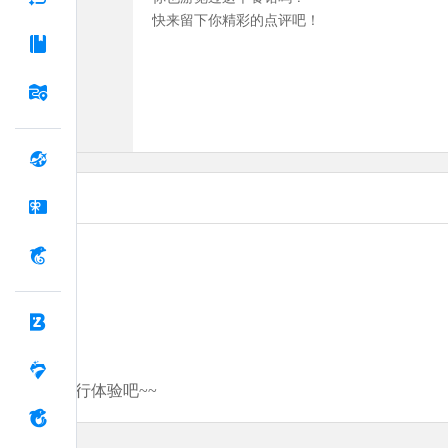
快来留下你精彩的点评吧！
分享你的旅行体验吧~~