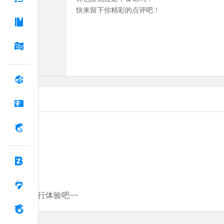
快来留下你精彩的点评吧！
分享你的旅行体验吧~~