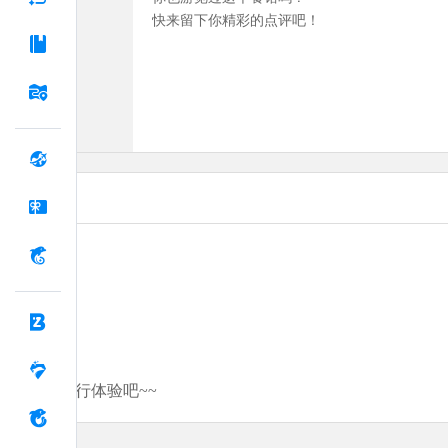
快来留下你精彩的点评吧！
分享你的旅行体验吧~~