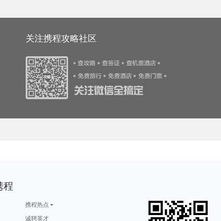
游攻略
苏尼特右旗旅游攻略
漠河旅游攻略
永定旅游攻略
宾川旅游攻略
游攻略
布莱克浦旅游攻略
札幌旅游攻略
寻甸旅游攻略
中宁旅游攻略
旅游攻略
凡尔赛旅游攻略
迪庆旅游攻略
门头沟旅游攻略
西澳旅游攻略
游攻略
诸葛八卦村旅游攻略
乌尤尼旅游攻略
五常旅游攻略
马尔他旅游攻略
利马索尔旅游攻略
安道尔共和国旅游攻略
龙川旅游攻略
袋鼠岛旅游攻略
渥太华旅游攻略
萨格勒布旅游攻略
布卡旅游攻略
哈萨克斯坦旅游攻略
吉安旅游攻略
岘港旅游攻略
游攻略
科茨旅游攻略
绩溪旅游攻略
大邑旅游攻略
桐城旅游攻略
马来西亚旅游攻略
太鲁阁旅游攻略
土库曼旅游攻略
束河旅游攻略
迁安旅游攻略
卡帕多奇亚旅游攻略
毕节旅游攻略
康奈尔旅游攻略
遂宁旅游攻略
博尔塔拉旅游攻略
关注携程攻略社区
旅游攻略
丽水旅游攻略
法国旅游攻略
凯尔旅游攻略
开平旅游攻略
游攻略
二连浩特旅游攻略
吴忠旅游攻略
馆陶旅游攻略
亚布力旅游攻略
旅游攻略
华盛顿旅游攻略
桂平旅游攻略
洛阳旅游攻略
克罗地亚旅游攻略
游攻略
拉姆岛旅游攻略
库克山旅游攻略
维斯旅游攻略
大嵛山岛旅游攻略
游攻略
陈巴尔虎旗旅游攻略
雪乡旅游攻略
塔河旅游攻略
萨摩亚旅游攻略
格陵兰岛旅游攻略
三江旅游攻略
衡水旅游攻略
毛里塔尼亚旅游攻略
希腊旅游攻略
游攻略
angelina旅游攻略
吐鲁番旅游攻略
玉树旅游攻略
卡普里旅游攻略
游攻略
日本旅游攻略
图瓦旅游攻略
阿布扎比旅游攻略
三亚 旅游攻略
游攻略
迪庆旅游攻略
温岭旅游攻略
永安旅游攻略
坦桑尼亚旅游攻略
游攻略
重庆旅游攻略
西归浦市旅游攻略
南京旅游攻略
奥达旅游攻略
游攻略
新墨西哥州旅游攻略
暹粒旅游攻略
乌兰布统草原旅游攻略
圣保罗旅游攻略
游攻略
施瓦茨旅游攻略
岳阳旅游攻略
桂平旅游攻略
德令哈旅游攻略
旅游攻略
台湾旅游攻略
日照旅游攻略
万宁旅游攻略
郑州旅游攻略
游攻略
东阳旅游攻略
布里亚特共和国旅游攻略
滁州旅游攻略
阿尔高旅游攻略
旅游攻略
哈密旅游攻略
卡塔旅游攻略
常德旅游攻略
北岛旅游攻略
游攻略
横店旅游攻略
歙县旅游攻略
比利时旅游攻略
通河旅游攻略
游攻略
泸沽湖旅游攻略
淮南旅游攻略
应县旅游攻略
仰光旅游攻略
旅游攻略
卡尼岛旅游攻略
塔拉斯旅游攻略
阿斯旺旅游攻略
甘肃旅游攻略
旅游攻略
比勒陀利亚旅游攻略
摩纳哥旅游攻略
中卫旅游攻略
开曼群岛旅游攻略
汉密尔顿岛旅游攻略
月牙泉旅游攻略
温尼伯旅游攻略
北川旅游攻略
宜黄旅游攻略
游攻略
布鲁塞尔旅游攻略
鸡西旅游攻略
戈尔德旅游攻略
加德满都旅游攻略
游攻略
莫斯科旅游攻略
巴中旅游攻略
勒阿弗尔旅游攻略
青岛旅游攻略
游攻略
巴厘岛旅游攻略
科特迪瓦旅游攻略
福克兰群岛旅游攻略
上饶旅游攻略
游攻略
莽山旅游攻略
马里博尔旅游攻略
达卡旅游攻略
锦州旅游攻略
游攻略
加勒旅游攻略
瓜达拉哈拉旅游攻略
宜春旅游攻略
庆阳旅游攻略
旅游攻略
丹霞山旅游攻略
白山旅游攻略
黄石国家公园旅游攻略
日照旅游攻略
游攻略
塞班岛旅游攻略
噶尔旅游攻略
镇原旅游攻略
玉环旅游攻略
黄姚古镇旅游攻略
神户旅游攻略
沃尔姆斯旅游攻略
沈家门旅游攻略
垦利旅游攻略
游攻略
神奈川县旅游攻略
磐安旅游攻略
林州旅游攻略
黄果树旅游攻略
乌兹别克斯坦旅游攻略
饶河旅游攻略
保利斯塔旅游攻略
安达曼-尼科巴群岛旅游攻略
京都旅游攻略
旅游攻略
湘潭旅游攻略
汉诺威旅游攻略
薄荷岛旅游攻略
新喀里多尼亚旅游攻略
特拉布宗旅游攻略
桑植旅游攻略
苏黎世旅游攻略
晋中旅游攻略
温哥华旅游攻略
游攻略
淮北旅游攻略
中山詹园旅游攻略
格鲁吉亚旅游攻略
宝兴旅游攻略
游攻略
火山口湖旅游攻略
理塘旅游攻略
银川旅游攻略
斯图加特旅游攻略
贝加尔湖旅游攻略
缅甸旅游攻略
伦敦旅游攻略
蓝湾旅游攻略
达卡旅游攻略
携程
旅游攻略
鹿儿岛县旅游攻略
高雄旅游攻略
盘锦旅游攻略
以色列旅游攻略
旅游攻略
佳木斯旅游攻略
希洪旅游攻略
建水旅游攻略
捷克旅游攻略
游攻略
攀枝花旅游攻略
南浔旅游攻略
德阳旅游攻略
酒泉旅游攻略
天堂海滩旅游攻略
蓝泉旅游攻略
聊城旅游攻略
少女峰旅游攻略
里尔旅游攻略
神仙珊瑚岛旅游攻略
博洛尼亚旅游攻略
哈里斯堡旅游攻略
三门旅游攻略
汶川旅游攻略
携程热点
旅游攻略
芭提雅旅游攻略
嵊州旅游攻略
临沧旅游攻略
奥斯汀旅游攻略
游攻略
天门旅游攻略
彰化旅游攻略
阳春旅游攻略
马特旅游攻略
旅游攻略
临江旅游攻略
亚特兰大旅游攻略
岩手县旅游攻略
惠东旅游攻略
诚聘英才