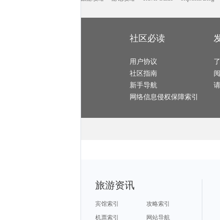
蓝湾旅游攻略
塔什干旅游攻略
静冈县旅游攻略
亚布力旅游攻略
箱根旅游攻略
纳皮尔旅游攻略
玉山旅游攻略
辽阳旅游攻略
巴拿马旅游攻略
桑坦德旅游攻略
虎林旅游攻略
平顶山旅游攻略
札幌旅游攻略
共和旅游攻略
峨眉山旅游攻略
鄂木斯克旅游攻略
博乐旅游攻略
马斯喀特旅游攻略
泰顺旅游攻略
维多利亚公园旅游攻略
鹿特丹旅游攻略
西沙群岛旅游攻略
溪口旅游攻略
秀山旅游攻略
晋城旅游攻略
韶关旅游攻略
汤阴旅游攻略
社区必读
灵山旅游攻略
绍兴旅游攻略
嘉善旅游攻略
乌兰布统草原旅游攻略
弋阳旅游攻略
平潭旅游攻略
海南藏族自治州旅游攻略
印第安纳旅游攻略
临汾旅游攻略
东湖旅游攻略
马其顿旅游攻略
偏关旅游攻略
小樽旅游攻略
平定旅游攻略
天津旅游攻略
烟台旅游攻略
喀麦隆旅游攻略
用户协议
曼谷旅游攻略
蒙彼利埃旅游攻略
东阳旅游攻略
临朐旅游攻略
廓尔喀旅游攻略
普林斯顿旅游攻略
湟源旅游攻略
社区指南
宾川旅游攻略
伊斯特本旅游攻略
抚顺旅游攻略
特立尼达旅游攻略
利沃夫旅游攻略
休宁旅游攻略
阳澄湖旅游攻略
卢布林旅游攻略
电白旅游攻略
新手导航
大叻旅游攻略
阿塞拜疆旅游攻略
谢菲尔德旅游攻略
布莱斯旅游攻略
英国旅游攻略
济州岛旅游攻略
连云港旅游攻略
安道尔城旅游攻略
云顶高原旅游攻略
网络信息侵权保障索引
涿州旅游攻略
鞍山旅游攻略
乐山旅游攻略
斯洛伐克旅游攻略
荥经旅游攻略
大邱旅游攻略
哥斯达黎加旅游攻略
沂南旅游攻略
汉堡旅游攻略
热浪岛旅游攻略
鄂木斯克旅游攻略
福建土楼旅游攻略
六安旅游攻略
皮皮岛旅游攻略
宜昌旅游攻略
宕昌旅游攻略
忻州旅游攻略
莆田旅游攻略
平壤旅游攻略
布达佩斯旅游攻略
昆山旅游攻略
florence旅游攻略
冕宁旅游攻略
婆罗浮屠旅游攻略
惠来旅游攻略
达拉特旗旅游攻略
卡帕多奇亚旅游攻略
哈密旅游攻略
顺德旅游攻略
陈巴尔虎旗旅游攻略
安阳旅游攻略
汉源旅游攻略
鹿特丹旅游攻略
华雷斯旅游攻略
威斯巴登旅游攻略
丹东旅游攻略
魁北克市旅游攻略
惠州旅游攻略
曲靖旅游攻略
怒江旅游攻略
布鲁日旅游攻略
波恩旅游攻略
芬兰旅游攻略
海门旅游攻略
鄯善旅游攻略
新西兰旅游攻略
同江旅游攻略
秀山旅游攻略
亚拉巴马州旅游攻略
焦作旅游攻略
北领地旅游攻略
慈城旅游攻略
沙美岛旅游攻略
腾冲旅游攻略
圣安德鲁斯旅游攻略
金昌旅游攻略
函馆旅游攻略
博德旅游攻略
云台山旅游攻略
菏泽旅游攻略
巴音郭楞旅游攻略
淮安旅游攻略
理县旅游攻略
旅游资讯
香格里拉旅游攻略
绍兴旅游攻略
镇原旅游攻略
长兴旅游攻略
越南旅游攻略
卡萨旅游攻略
乐清旅游攻略
米科诺斯岛旅游攻略
西江千户苗寨旅游攻略
呼和浩特旅游攻略
波德申旅游攻略
北爱尔兰旅游攻略
焦作旅游攻略
印第安纳波利斯旅游攻略
陆良旅游攻略
宾馆索引
攻略索引
天台旅游攻略
锦屏旅游攻略
福冈旅游攻略
卡梅尔旅游攻略
关林旅游攻略
Pinnawela旅游攻略
阿皮亚旅游攻略
宜兴旅游攻略
玫瑰海岸旅游攻略
机票索引
网站导航