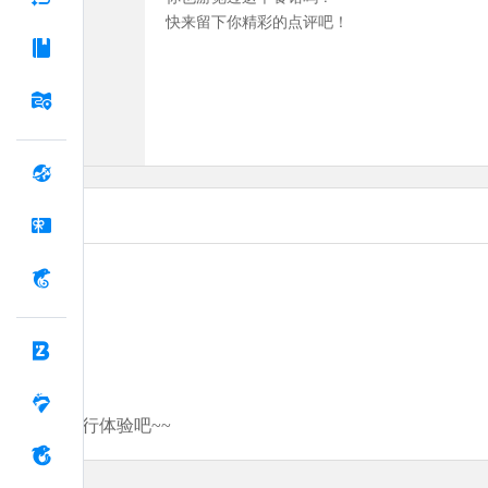
快来留下你精彩的点评吧！
分享你的旅行体验吧~~