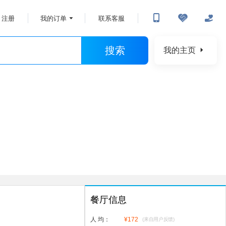
注册
我的订单
联系客服
搜索
我的主页
餐厅信息
人 均：
¥
172
(来自用户反馈)