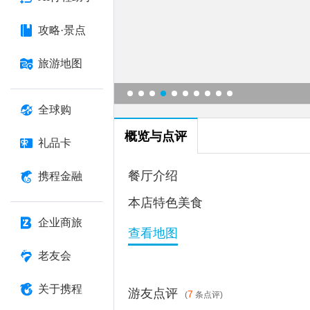
攻略·景点
旅游地图
全球购
概览与点评
礼品卡
餐厅介绍
携程金融
本店特色美食
企业商旅
查看地图
老友会
关于携程
游友点评
7
(
条点评)