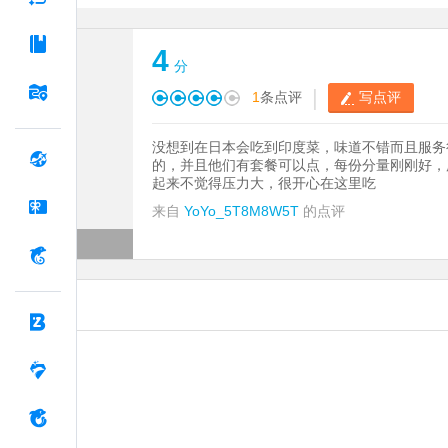
4
分
|
1
条点评
写点评
没想到在日本会吃到印度菜，味道不错而且服务
的，并且他们有套餐可以点，每份分量刚刚好，
起来不觉得压力大，很开心在这里吃
来自
YoYo_5T8M8W5T
的点评