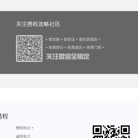
游攻略
清徐旅游攻略
卡姆拉旅游攻略
三清山旅游攻略
合江旅游攻略
游攻略
博登湖旅游攻略
吉尔吉斯旅游攻略
泰州旅游攻略
安顺旅游攻略
游攻略
爱德华王子岛旅游攻略
眉山旅游攻略
昆卡旅游攻略
东湖旅游攻略
游攻略
洛克旅游攻略
泉州旅游攻略
伯尔尼旅游攻略
哈库拉岛旅游攻略
旅游攻略
西归浦市旅游攻略
圣托里尼旅游攻略
珠海旅游攻略
邯郸旅游攻略
游攻略
波西塔诺旅游攻略
利川市旅游攻略
不来梅哈芬旅游攻略
龙虎山旅游攻略
科尔多瓦旅游攻略
鹤壁旅游攻略
尤金旅游攻略
拿撒勒旅游攻略
济州岛旅游攻略
游攻略
圣诞岛旅游攻略
大丰旅游攻略
富森旅游攻略
四姑娘山旅游攻略
旅游攻略
晋江旅游攻略
白俄罗斯旅游攻略
热那亚旅游攻略
那曲旅游攻略
关注携程攻略社区
旅游攻略
六盘水旅游攻略
汕尾旅游攻略
巴巴多斯旅游攻略
斯塔德旅游攻略
游攻略
霞浦旅游攻略
台东旅游攻略
南昌旅游攻略
澳大利亚旅游攻略
游攻略
annapolis旅游攻略
云浮旅游攻略
恩施旅游攻略
乌兰浩特旅游攻略
游攻略
舟山旅游攻略
卢布林旅游攻略
恩施旅游攻略
张北旅游攻略
旅游攻略
纳雍旅游攻略
斯帕旅游攻略
云县旅游攻略
四国旅游攻略
游攻略
沙洋旅游攻略
三水旅游攻略
摩洛哥旅游攻略
吴忠旅游攻略
游攻略
本溪旅游攻略
海北旅游攻略
雪乡旅游攻略
苏黎世湖旅游攻略
旅游攻略
野三坡旅游攻略
突尼斯市旅游攻略
丙中洛旅游攻略
马尼拉旅游攻略
旅游攻略
依兰旅游攻略
库克群岛旅游攻略
贝加尔湖旅游攻略
鹤壁旅游攻略
游攻略
大堡礁旅游攻略
聂拉木旅游攻略
洪泽旅游攻略
江西旅游攻略
游攻略
绥中旅游攻略
诏安旅游攻略
天水旅游攻略
通河旅游攻略
旅游攻略
荣成旅游攻略
特拉布宗旅游攻略
馆陶旅游攻略
法国旅游攻略
埃特纳火山旅游攻略
石林旅游攻略
乐东旅游攻略
韶山旅游攻略
新山旅游攻略
游攻略
扶风旅游攻略
多哥旅游攻略
利兹旅游攻略
兰卡威旅游攻略
旅游攻略
休斯顿旅游攻略
辉南旅游攻略
衢州旅游攻略
河内旅游攻略
游攻略
墨江旅游攻略
里昂旅游攻略
阿德莱德旅游攻略
怒江旅游攻略
苏门答腊旅游攻略
墨竹工卡旅游攻略
三山岛旅游攻略
陇南旅游攻略
天门旅游攻略
游攻略
锡耶纳旅游攻略
勒芒旅游攻略
苏尼特右旗旅游攻略
北海道旅游攻略
旅游攻略
野三坡旅游攻略
瓜州旅游攻略
隆安旅游攻略
奎屯旅游攻略
游攻略
都柏林旅游攻略
南戴河旅游攻略
抚松旅游攻略
锡吉里耶旅游攻略
游攻略
咸阳旅游攻略
捷克旅游攻略
英德旅游攻略
偏关旅游攻略
旅游攻略
彼得堡旅游攻略
延吉旅游攻略
鹤峰旅游攻略
达累斯萨拉姆旅游攻略
游攻略
犍为旅游攻略
淄博旅游攻略
满月岛旅游攻略
长兴岛旅游攻略
旅游攻略
怀特岛旅游攻略
法兰克福旅游攻略
新余旅游攻略
蒙特利尔旅游攻略
旅游攻略
汤加旅游攻略
沧州旅游攻略
和田旅游攻略
远安旅游攻略
旅游攻略
博鳌旅游攻略
摩纳哥旅游攻略
萨拉曼卡旅游攻略
攀枝花旅游攻略
游攻略
塔拉斯旅游攻略
巴里岛旅游攻略
那曲旅游攻略
华沙旅游攻略
旅游攻略
凤凰城旅游攻略
龙岩旅游攻略
拉奈岛旅游攻略
第戎旅游攻略
游攻略
抚州旅游攻略
宜兴旅游攻略
荔波旅游攻略
大邱旅游攻略
游攻略
凯里旅游攻略
马里博尔旅游攻略
夏河旅游攻略
格鲁吉亚旅游攻略
游攻略
威斯巴登旅游攻略
贵德旅游攻略
叙利亚旅游攻略
内江旅游攻略
游攻略
博卡拉旅游攻略
慕尼黑旅游攻略
贝尔格莱德旅游攻略
大埔旅游攻略
游攻略
晋江旅游攻略
澳大利亚旅游攻略
蒙特雷旅游攻略
浙江旅游攻略
游攻略
马斯喀特旅游攻略
墨西哥旅游攻略
叙利亚旅游攻略
卢塞恩旅游攻略
周庄古镇旅游攻略
朱家角旅游攻略
西澳旅游攻略
新绛旅游攻略
九乡旅游攻略
携程
游攻略
丹佛旅游攻略
益阳旅游攻略
会泽旅游攻略
高雄旅游攻略
鹿儿岛县旅游攻略
penang旅游攻略
科莫旅游攻略
阜阳旅游攻略
庆阳旅游攻略
游攻略
孝感旅游攻略
波德申旅游攻略
波拉波拉岛旅游攻略
仰光旅游攻略
游攻略
达累斯萨拉姆旅游攻略
怀集旅游攻略
彭山旅游攻略
珀斯旅游攻略
游攻略
淮南旅游攻略
冲绳县旅游攻略
padi旅游攻略
渭南旅游攻略
携程热点
游攻略
玻利维亚旅游攻略
洛桑旅游攻略
朝鲜旅游攻略
中卫旅游攻略
游攻略
厄恩湖旅游攻略
卢戈旅游攻略
汉中旅游攻略
互助旅游攻略
游攻略
娄底旅游攻略
丹麦旅游攻略
兴隆旅游攻略
宫古岛旅游攻略
诚聘英才