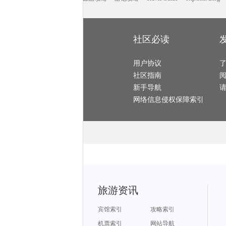
维戈旅游攻略
肯塔基州旅游攻略
宫古岛旅游攻略
安康旅游攻略
北极旅游攻略
图瓦卢旅游攻略
萨格勒布旅游攻略
惠灵顿旅游攻略
图瓦旅游攻略
高要旅游攻略
帕索旅游攻略
巴布亚新几内亚旅游攻略
荔浦旅游攻略
anchorage旅游攻略
大邑旅游攻略
雅典旅游攻略
黑岛旅游攻略
滦县旅游攻略
玻利维亚旅游攻略
卡帕多奇亚旅游攻略
布隆迪旅游攻略
太湖旅游攻略
仙游旅游攻略
阿根廷旅游攻略
海门旅游攻略
卡萨布兰卡旅游攻略
瑞典旅游攻略
社区必读
普拉托旅游攻略
磐安旅游攻略
大阪府旅游攻略
阳山旅游攻略
武陵源旅游攻略
文庙旅游攻略
柏林旅游攻略
和平旅游攻略
hollywood旅游攻略
洞头旅游攻略
巴里岛旅游攻略
san jose旅游攻略
维多利亚瀑布旅游攻略
尤金旅游攻略
蒙自旅游攻略
长沙旅游攻略
上海旅游攻略
用户协议
魁北克省旅游攻略
白金汉旅游攻略
镇安旅游攻略
永顺旅游攻略
衢州旅游攻略
永嘉旅游攻略
上饶旅游攻略
社区指南
寻甸旅游攻略
特拉维夫旅游攻略
泰宁旅游攻略
红河旅游攻略
鹤岗旅游攻略
六盘水旅游攻略
宿务旅游攻略
库布齐沙漠旅游攻略
郴州旅游攻略
新手导航
恒春旅游攻略
个旧旅游攻略
黄南旅游攻略
马特洪峰旅游攻略
南海旅游攻略
安道尔共和国旅游攻略
乌镇旅游攻略
湟源旅游攻略
金昌旅游攻略
网络信息侵权保障索引
普洱旅游攻略
钟祥旅游攻略
余姚旅游攻略
南岛旅游攻略
黄金海岸旅游攻略
蓟县旅游攻略
夏威夷旅游攻略
戈尔德旅游攻略
长葛旅游攻略
死海旅游攻略
沽源旅游攻略
兵库县旅游攻略
釜山旅游攻略
福伊旅游攻略
东海旅游攻略
丹东旅游攻略
伊斯坦布尔旅游攻略
束河旅游攻略
涠洲岛旅游攻略
佐贺旅游攻略
利川旅游攻略
运城旅游攻略
弗雷德里克旅游攻略
华盛顿州旅游攻略
巴塞罗那旅游攻略
曼德勒旅游攻略
布莱斯旅游攻略
湖区旅游攻略
资阳旅游攻略
永安旅游攻略
尼甘布旅游攻略
南澳旅游攻略
正定旅游攻略
云和旅游攻略
于都旅游攻略
江孜旅游攻略
申根旅游攻略
金瓜石旅游攻略
门源旅游攻略
宜春旅游攻略
圣保罗旅游攻略
bali旅游攻略
三江旅游攻略
波拉波拉岛旅游攻略
昆明旅游攻略
达拉特旗旅游攻略
台北旅游攻略
吕宋岛旅游攻略
亚历山大旅游攻略
卡帕多奇亚旅游攻略
靖安旅游攻略
青城山旅游攻略
虎门旅游攻略
濮阳旅游攻略
北疆旅游攻略
鹤岗旅游攻略
伊朗旅游攻略
仙桃旅游攻略
鄯善旅游攻略
长白旅游攻略
安溪旅游攻略
文山旅游攻略
辉县旅游攻略
旅游资讯
匈牙利旅游攻略
淄博旅游攻略
文成旅游攻略
百色旅游攻略
阳山旅游攻略
坎昆旅游攻略
云南旅游攻略
克尔曼省旅游攻略
关林旅游攻略
大洋洲旅游攻略
乌兰旅游攻略
汤山旅游攻略
玫瑰海岸旅游攻略
新乡旅游攻略
马耳他旅游攻略
宾馆索引
攻略索引
箱根旅游攻略
汤阴旅游攻略
南美洲旅游攻略
热浪岛旅游攻略
西澳旅游攻略
中卫旅游攻略
富春江旅游攻略
阿尔比旅游攻略
武汉旅游攻略
机票索引
网站导航