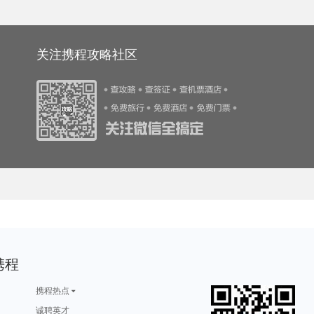
旅游攻略
阿肯色州旅游攻略
萨拉曼卡旅游攻略
都匀旅游攻略
woodbury旅游攻略
游攻略
牙买加旅游攻略
科茨旅游攻略
金斯顿旅游攻略
鄯善旅游攻略
游攻略
宕昌旅游攻略
北马里亚纳群岛旅游攻略
马来西亚旅游攻略
青城山旅游攻略
游攻略
天水旅游攻略
金寨旅游攻略
马尔康旅游攻略
赣州旅游攻略
安塔利亚旅游攻略
寻甸旅游攻略
尤金旅游攻略
婆罗浮屠旅游攻略
本溪旅游攻略
旅游攻略
迪拜旅游攻略
恩施旅游攻略
卡普里旅游攻略
林芝旅游攻略
游攻略
路易斯安那州旅游攻略
冕宁旅游攻略
优胜美地国家公园旅游攻略
法属波利尼西亚旅游攻略
游攻略
魏玛旅游攻略
河源旅游攻略
太地町旅游攻略
鄂木斯克旅游攻略
巴音郭楞旅游攻略
乌布旅游攻略
左云旅游攻略
神户旅游攻略
我孙子市旅游攻略
关注携程攻略社区
游攻略
福克兰群岛旅游攻略
黑河旅游攻略
萨摩亚旅游攻略
摩洛哥旅游攻略
所罗门群岛旅游攻略
北海道旅游攻略
龙胜旅游攻略
关岛旅游攻略
克尔曼省旅游攻略
游攻略
伯恩茅斯旅游攻略
关林旅游攻略
太阳岛旅游攻略
襄垣旅游攻略
游攻略
乐清旅游攻略
马尔代夫旅游攻略
南阳旅游攻略
伊宁旅游攻略
游攻略
张家口旅游攻略
门多萨旅游攻略
沙巴旅游攻略
滁州旅游攻略
旅游攻略
延吉旅游攻略
江南旅游攻略
焦特普尔旅游攻略
武义旅游攻略
游攻略
西宁旅游攻略
剑桥旅游攻略
勒芒旅游攻略
瑞士旅游攻略
瓜达拉哈拉旅游攻略
龙脊梯田旅游攻略
波恩旅游攻略
布尔津旅游攻略
驻马店旅游攻略
游攻略
高要旅游攻略
婆罗洲旅游攻略
茶陵旅游攻略
建德旅游攻略
旅游攻略
绵山旅游攻略
郑州旅游攻略
攀枝花旅游攻略
建水旅游攻略
阿拉木图旅游攻略
法属波利尼西亚旅游攻略
奉新旅游攻略
普罗旺斯旅游攻略
特立尼达旅游攻略
佛罗里达旅游攻略
哈利利旅游攻略
海参崴旅游攻略
崇左旅游攻略
龙达旅游攻略
游攻略
麦德林旅游攻略
吕梁旅游攻略
路易斯维尔旅游攻略
淳安旅游攻略
游攻略
银川旅游攻略
围场旅游攻略
三原旅游攻略
邛崃旅游攻略
游攻略
大石桥旅游攻略
金曼旅游攻略
下川岛旅游攻略
希洪旅游攻略
游攻略
彭州旅游攻略
诺姆旅游攻略
永州旅游攻略
天津旅游攻略
西西里岛旅游攻略
宜兰旅游攻略
乌海旅游攻略
集安旅游攻略
南阳市旅游攻略
阿雅达岛旅游攻略
北爱尔兰旅游攻略
黄金海岸旅游攻略
黄果树旅游攻略
魁北克省旅游攻略
游攻略
比萨旅游攻略
金边旅游攻略
张掖旅游攻略
迪庆旅游攻略
旅游攻略
仁川旅游攻略
新丰旅游攻略
比利时旅游攻略
马萨诸塞州旅游攻略
游攻略
白玉县旅游攻略
围场旅游攻略
尤金旅游攻略
锡安国家公园旅游攻略
游攻略
晋中旅游攻略
余杭旅游攻略
波西塔诺旅游攻略
五指山旅游攻略
游攻略
海螺沟旅游攻略
密尔沃基旅游攻略
陕西旅游攻略
达州旅游攻略
旅游攻略
泰国旅游攻略
福建旅游攻略
佛冈旅游攻略
马里博尔旅游攻略
游攻略
火山口湖旅游攻略
巴西旅游攻略
左云旅游攻略
都匀旅游攻略
旅游攻略
非洲旅游攻略
荔波旅游攻略
新绛旅游攻略
西乌珠穆沁旗旅游攻略
游攻略
箱根旅游攻略
底特律旅游攻略
吕宋岛旅游攻略
吉林旅游攻略
游攻略
常州旅游攻略
大足旅游攻略
scotland旅游攻略
邦咯岛旅游攻略
旅游攻略
布宜诺斯艾利斯旅游攻略
德班旅游攻略
唐山旅游攻略
纳雍旅游攻略
旅游攻略
苏尼特右旗旅游攻略
普兰旅游攻略
定州旅游攻略
大同旅游攻略
旅游攻略
宜良旅游攻略
吴忠旅游攻略
平定旅游攻略
波特兰旅游攻略
游攻略
马六甲旅游攻略
铜仁旅游攻略
托斯卡纳旅游攻略
吉林旅游攻略
埃塞俄比亚旅游攻略
鞑靼斯坦共和国旅游攻略
三亚旅游攻略
格鲁吉亚旅游攻略
埃及旅游攻略
旅游攻略
黑风洞旅游攻略
大连旅游攻略
基督城旅游攻略
申根旅游攻略
旅游攻略
芒市旅游攻略
屏南旅游攻略
夏威夷旅游攻略
摩尔曼斯克旅游攻略
携程
瓦伦西亚旅游攻略
洛林旅游攻略
沙美岛旅游攻略
长白旅游攻略
florence旅游攻略
游攻略
格拉茨旅游攻略
金沙旅游攻略
魁北克省旅游攻略
济州岛旅游攻略
旅游攻略
detroit旅游攻略
波兰旅游攻略
俄罗斯旅游攻略
波密旅游攻略
北爱尔兰旅游攻略
宕昌旅游攻略
洛阳旅游攻略
连江旅游攻略
佛罗里达旅游攻略
死亡谷国家公园旅游攻略
咸宁旅游攻略
柳州旅游攻略
圣多美旅游攻略
蔚县旅游攻略
携程热点
游攻略
艾尔斯旅游攻略
博罗旅游攻略
道孚旅游攻略
博鳌旅游攻略
游攻略
卢戈旅游攻略
黔南旅游攻略
纳帕旅游攻略
大丰旅游攻略
游攻略
蒙自旅游攻略
科罗拉多大峡谷旅游攻略
汶川旅游攻略
南非旅游攻略
诚聘英才