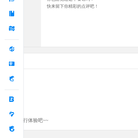
快来留下你精彩的点评吧！
分享你的旅行体验吧~~