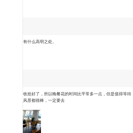
服务
：
4
餐厅。口味没有什么高明之处。
服务
：
4
，他们把地方收拾好了，所以晚餐花的时间比平常多一点，但是值得等待
天还是黑夜，风景都很棒，一定要去