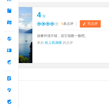
4
分
|
5
条点评
写点评
就餐环境不错，其它指数一般吧。
来自
铨上风满楼
的点评