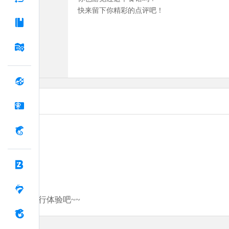
快来留下你精彩的点评吧！
分享你的旅行体验吧~~