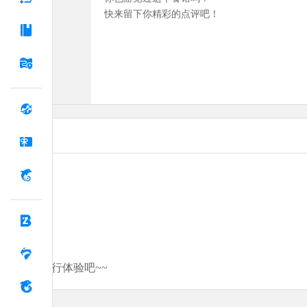
快来留下你精彩的点评吧！
分享你的旅行体验吧~~