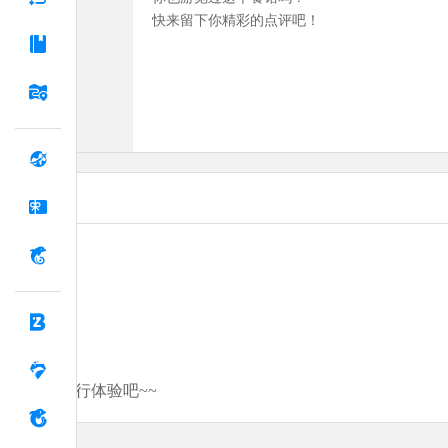
快来留下你精彩的点评吧！
分享你的旅行体验吧~~