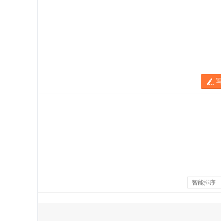
/5分
智能排序